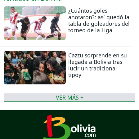
¿Cuántos goles
anotaron?: así quedó la
tabla de goleadores del
torneo de la Liga
Cazzu sorprende en su
llegada a Bolivia tras
lucir un tradicional
tipoy
VER MÁS +