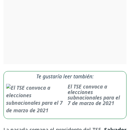
Te gustaría leer también:
El TSE convoca a
elecciones
subnacionales para el
7 de marzo de 2021
La pasada semana el presidente del TSE,
Salvador