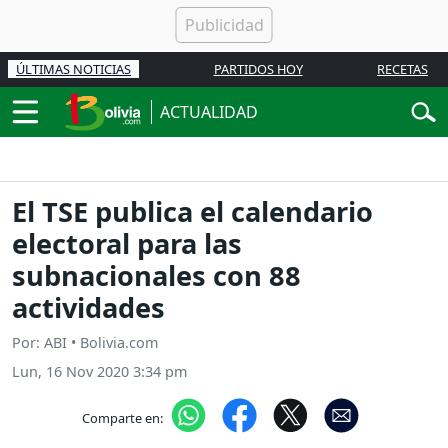
ÚLTIMAS NOTICIAS
PARTIDOS HOY
RECETAS
ACTUALIDAD
El TSE publica el calendario
electoral para las
subnacionales con 88
actividades
Por: ABI • Bolivia.com
Lun, 16 Nov 2020 3:34 pm
Comparte en: