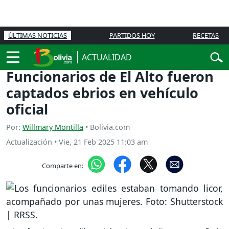
ÚLTIMAS NOTICIAS
PARTIDOS HOY
RECETAS
ACTUALIDAD
Funcionarios de El Alto fueron
captados ebrios en vehículo
oficial
Por:
Willmary Montilla
• Bolivia.com
Actualización
•
Vie, 21 Feb 2025 11:03 am
Comparte en: