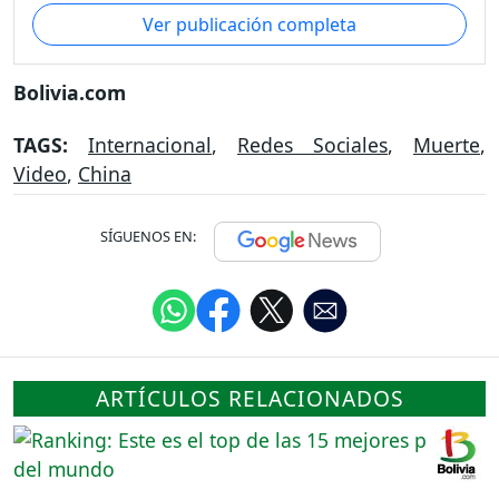
Ver publicación completa
Bolivia.com
TAGS:
Internacional
,
Redes Sociales
,
Muerte
,
Video
,
China
SÍGUENOS EN:
ARTÍCULOS RELACIONADOS