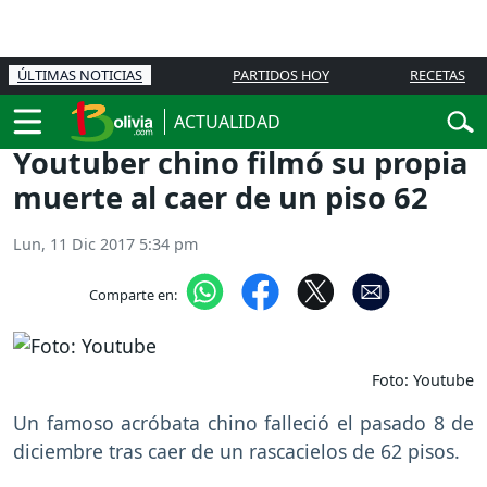
ÚLTIMAS NOTICIAS
PARTIDOS HOY
RECETAS
ACTUALIDAD
Youtuber chino filmó su propia
muerte al caer de un piso 62
Lun, 11 Dic 2017 5:34 pm
Comparte en:
Foto: Youtube
Un famoso acróbata chino falleció el pasado 8 de
diciembre tras caer de un rascacielos de 62 pisos.