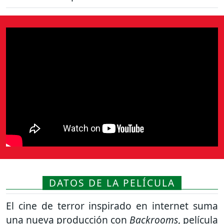
DATOS DE LA PELÍCULA
El cine de terror inspirado en internet suma
una nueva producción con
Backrooms
, película