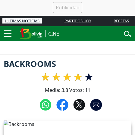
ÚLTIMAS NOTICIAS
PARTIDOS HOY
RECETAS
CINE
BACKROOMS
Media:
3.8
Votos:
11