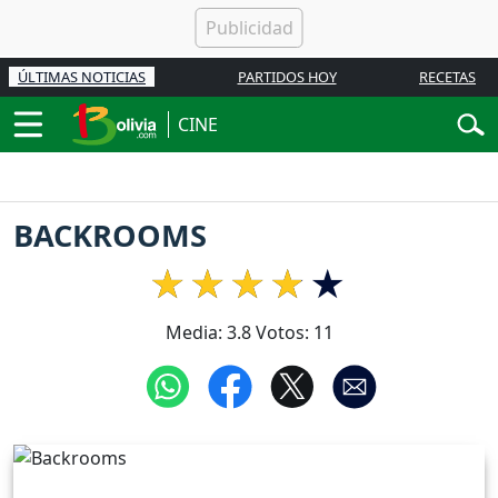
ÚLTIMAS NOTICIAS
PARTIDOS HOY
RECETAS
CINE
BACKROOMS
Media:
3.8
Votos:
11