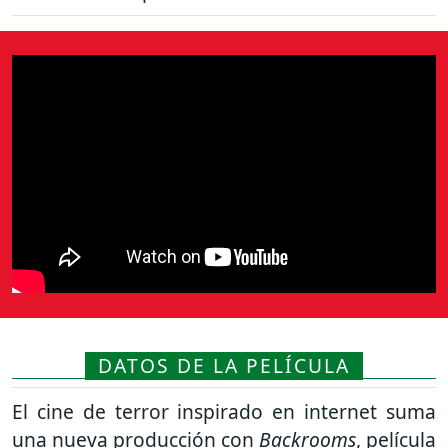
DATOS DE LA PELÍCULA
El cine de terror inspirado en internet suma
una nueva producción con
Backrooms
, película