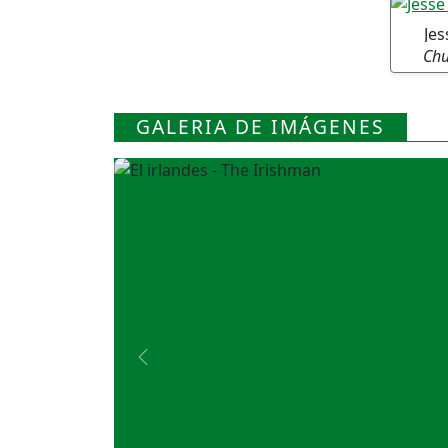
Je
Chu
GALERIA DE IMÁGENES
Previous