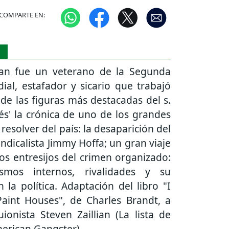
COMPARTE EN:
S
an fue un veterano de la Segunda
al, estafador y sicario que trabajó
de las figuras más destacadas del s.
ndés' la crónica de uno de los grandes
 resolver del país: la desaparición del
indicalista Jimmy Hoffa; un gran viaje
ios entresijos del crimen organizado:
smos internos, rivalidades y su
 la política. Adaptación del libro "I
aint Houses", de Charles Brandt, a
ionista Steven Zaillian (La lista de
merican Gangster).