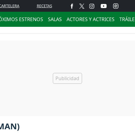
CARTELERA
RECETAS
ÓXIMOS ESTRENOS
SALAS
ACTORES Y ACTRICES
TRÁIL
HMAN)