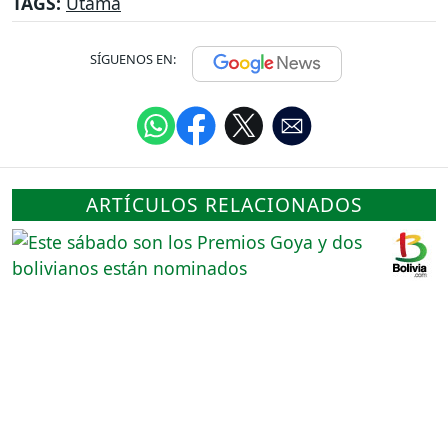
TAGS:
Utama
SÍGUENOS EN:
ARTÍCULOS RELACIONADOS