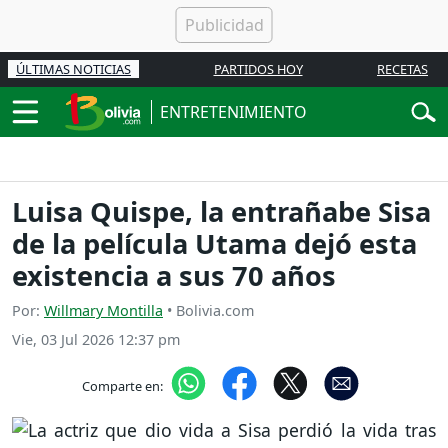
ÚLTIMAS NOTICIAS
PARTIDOS HOY
RECETAS
ENTRETENIMIENTO
Luisa Quispe, la entrañabe Sisa
de la película Utama dejó esta
existencia a sus 70 años
Por:
Willmary Montilla
• Bolivia.com
Vie, 03 Jul 2026 12:37 pm
Comparte en: