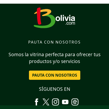
PAUTA CON NOSOTROS
Somos la vitrina perfecta para ofrecer tus
productos y/o servicios
PAUTA CON NOSOTROS
SÍGUENOS EN