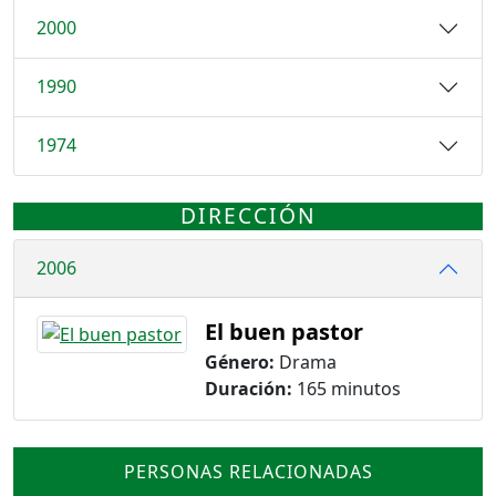
2000
1990
1974
DIRECCIÓN
2006
El buen pastor
Género:
Drama
Duración:
165 minutos
PERSONAS RELACIONADAS