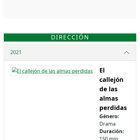
DIRECCIÓN
2021
El
callejón
de las
almas
perdidas
Género:
Drama
Duración:
150 min.