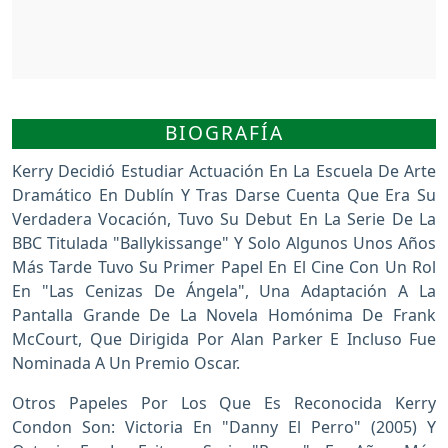
BIOGRAFÍA
Kerry Decidió Estudiar Actuación En La Escuela De Arte
Dramático En Dublín Y Tras Darse Cuenta Que Era Su
Verdadera Vocación, Tuvo Su Debut En La Serie De La
BBC Titulada "Ballykissange" Y Solo Algunos Unos Años
Más Tarde Tuvo Su Primer Papel En El Cine Con Un Rol
En "Las Cenizas De Ángela", Una Adaptación A La
Pantalla Grande De La Novela Homónima De Frank
McCourt, Que Dirigida Por Alan Parker E Incluso Fue
Nominada A Un Premio Oscar.
Otros Papeles Por Los Que Es Reconocida Kerry
Condon Son: Victoria En "Danny El Perro" (2005) Y