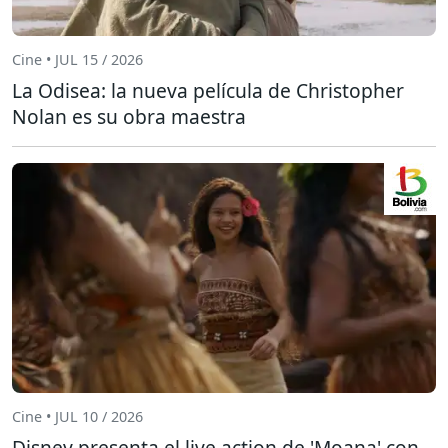
Cine • JUL 15 / 2026
La Odisea: la nueva película de Christopher
Nolan es su obra maestra
Cine • JUL 10 / 2026
Disney presenta el live action de 'Moana' con