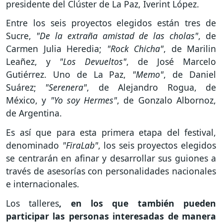
presidente del Clúster de La Paz, Iverint López.
Entre los seis proyectos elegidos están tres de
Sucre,
"De la extraña amistad de las cholas"
, de
Carmen Julia Heredia;
"Rock Chicha"
, de Marilin
Leañez, y
"Los Devueltos"
, de José Marcelo
Gutiérrez. Uno de La Paz,
"Memo"
, de Daniel
Suárez;
"Serenera"
, de Alejandro Rogua, de
México, y
"Yo soy Hermes"
, de Gonzalo Albornoz,
de Argentina.
Es así que para esta primera etapa del festival,
denominado
"FiraLab"
, los seis proyectos elegidos
se centrarán en afinar y desarrollar sus guiones a
través de asesorías con personalidades nacionales
e internacionales.
Los talleres
, en los que también pueden
participar las personas interesadas de manera