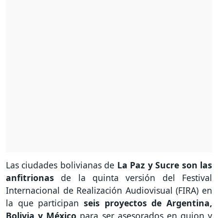
Las ciudades bolivianas de
La Paz y Sucre son las
anfitrionas
de la quinta versión del Festival
Internacional de Realización Audiovisual (FIRA) en
la que participan
seis proyectos de Argentina,
Bolivia y México
para ser asesorados en guion y