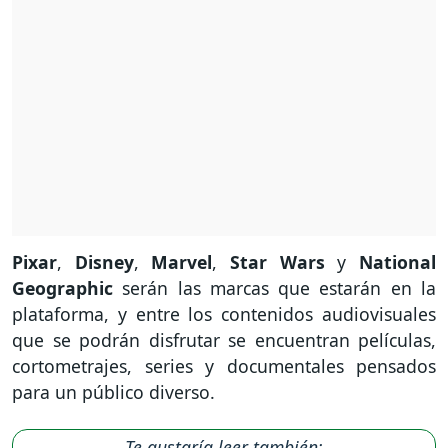
Pixar
,
Disney
,
Marvel
,
Star Wars
y
National
Geographic
serán las marcas que estarán en la
plataforma, y entre los contenidos audiovisuales
que se podrán disfrutar se encuentran películas,
cortometrajes, series y documentales pensados
para un público diverso.
Te gustaría leer también: