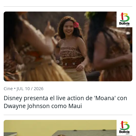
Cine • JUL 10 / 2026
Disney presenta el live action de 'Moana' con
Dwayne Johnson como Maui