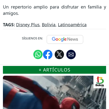
Un repertorio amplio para disfrutar en familia y
amigos.
TAGS:
Disney Plus
,
Bolivia
,
Latinoamérica
SÍGUENOS EN:
+ ARTÍCULOS