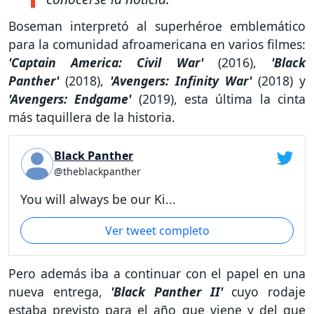
Boseman interpretó al superhéroe emblemático
para la comunidad afroamericana en varios filmes:
'Captain America: Civil War'
(2016),
'Black
Panther'
(2018),
'Avengers: Infinity War'
(2018) y
'Avengers: Endgame'
(2019), esta última la cinta
más taquillera de la historia.
Black Panther
@theblackpanther
You will always be our Ki...
Ver tweet completo
Pero además iba a continuar con el papel en una
nueva entrega,
'Black Panther II'
cuyo rodaje
estaba previsto para el año que viene y del que