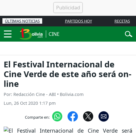
ÚLTIMAS NOTICIAS
PARTIDOS HOY
RECETAS
CINE
El Festival Internacional de
Cine Verde de este año será on-
line
Por: Redacción Cine - ABI • Bolivia.com
Lun, 26 Oct 2020 1:17 pm
Comparte en: