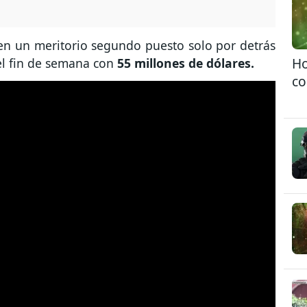
 en un meritorio segundo puesto solo por detrás
Ho
el fin de semana con
55 millones de dólares.
co