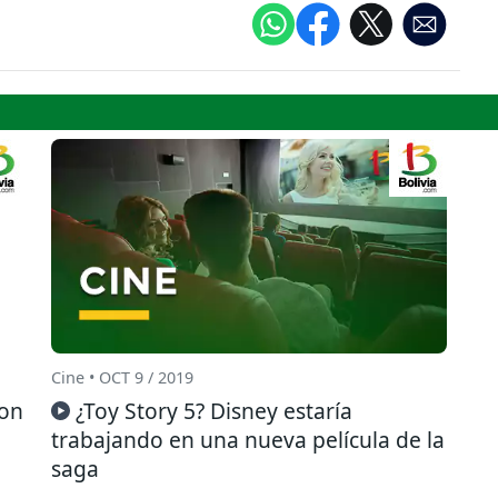
Cine • OCT 9 / 2019
con
¿Toy Story 5? Disney estaría
trabajando en una nueva película de la
saga