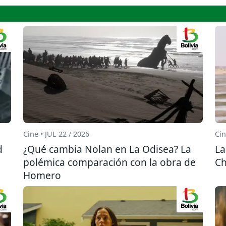
Cine • JUL 22 / 2026
Cin
d
¿Qué cambia Nolan en La Odisea? La
La
polémica comparación con la obra de
Ch
Homero