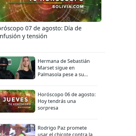
róscopo 07 de agosto: Día de
nfusión y tensión
Hermana de Sebastián
Marset sigue en
Palmasola pese a su
detención domiciliaria
Horóscopo 06 de agosto:
Hoy tendrás una
sorpresa
Rodrigo Paz promete
usar el chicote contra la