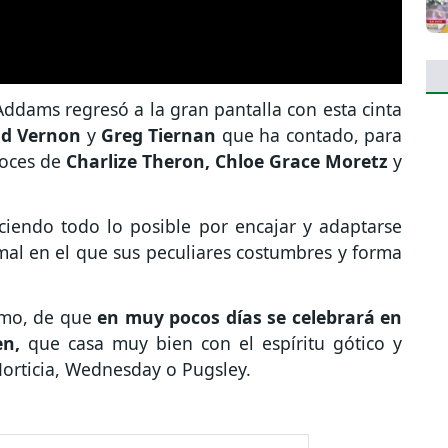
 Addams regresó a la gran pantalla con esta cinta
ad Vernon
y
Greg Tiernan
que ha contado, para
voces de
Charlize Theron, Chloe Grace Moretz
y
ciendo todo lo posible por encajar y adaptarse
l en el que sus peculiares costumbres y forma
smo, de que
en muy pocos días se celebrará en
en,
que casa muy bien con el espíritu gótico y
orticia, Wednesday o Pugsley.