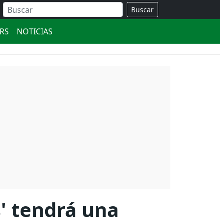
Buscar
ERS
NOTICIAS
' tendrá una