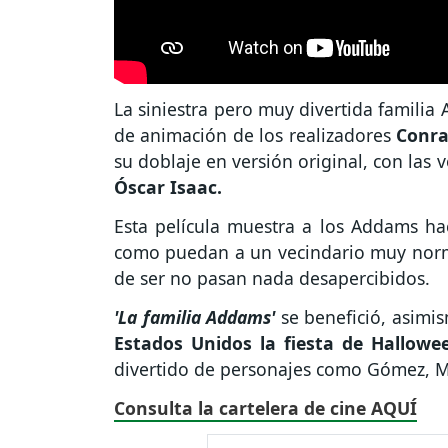
La siniestra pero muy divertida familia
de animación de los realizadores
Conr
su doblaje en versión original, con las 
Óscar Isaac.
Esta película muestra a los Addams ha
como puedan a un vecindario muy norma
de ser no pasan nada desapercibidos.
'La familia Addams'
se benefició, asimi
Estados Unidos la fiesta de Hallowe
divertido de personajes como Gómez, M
Consulta la cartelera de cine AQUÍ