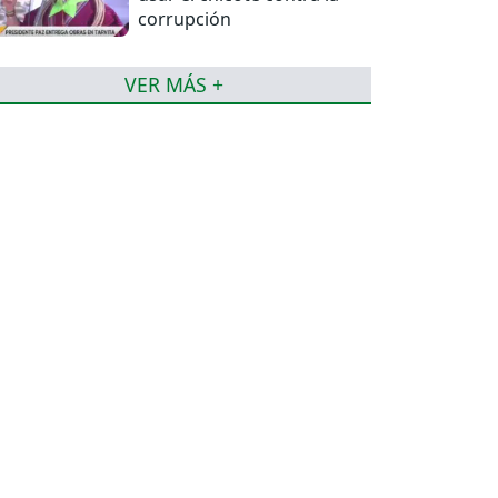
corrupción
VER MÁS +