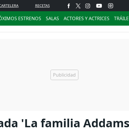
CARTELERA
RECETAS
ÓXIMOS ESTRENOS
SALAS
ACTORES Y ACTRICES
TRÁIL
ada 'La familia Addams