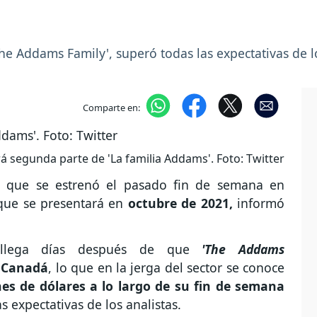
he Addams Family', superó todas las expectativas de lo
Comparte en:
á segunda parte de 'La familia Addams'. Foto: Twitter
, que se estrenó el pasado fin de semana en
ue se presentará en
octubre de 2021,
informó
 llega días después de que
'The Addams
y
Canadá
, lo que en la jerga del sector se conoce
nes de dólares a lo largo de su fin de semana
 expectativas de los analistas.