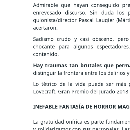
Admirable que hayan conseguido pres
enrevesado discurso. Sin duda los 
guionista/director Pascal Laugier (Márti
acertaron.
Sadismo crudo y casi obsceno, pero j
chocante para algunos espectadore
contenido.
Hay traumas tan brutales que perma
distinguir la frontera entre los delirios y
Lo tétrico de la vida puede ser más 
Lovecraft. Gran Premio del Jurado 2018 
INEFABLE FANTASÍA DE HORROR MAG
La gratuidad onírica es parte fundament
y solidarizamos con sus personajes. Las