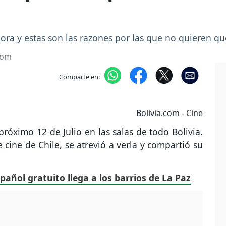
ora y estas son las razones por las que no quieren que
com
Comparte en:
Bolivia.com - Cine
 próximo 12 de Julio en las salas de todo Bolivia.
 cine de Chile, se atrevió a verla y compartió su
spañol gratuito llega a los barrios de La Paz