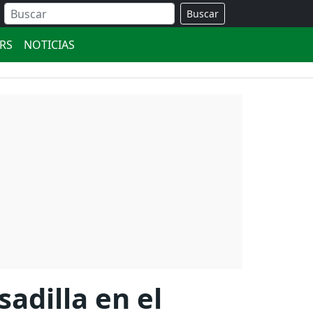
Buscar
ERS
NOTICIAS
adilla en el