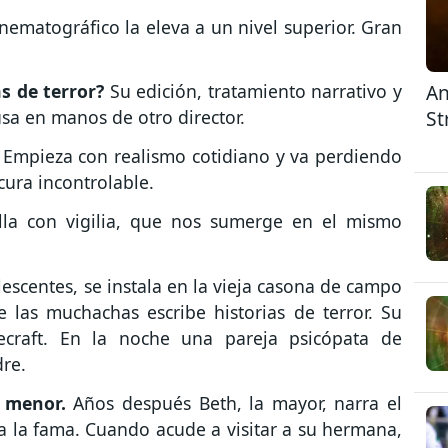
nematográfico la eleva a un nivel superior. Gran
An
s de terror?
Su edición, tratamiento narrativo y
St
sa en manos de otro director.
 Empieza con realismo cotidiano y va perdiendo
cura incontrolable.
illa con vigilia, que nos sumerge en el mismo
scentes, se instala en la vieja casona de campo
 las muchachas escribe historias de terror. Su
vecraft. En la noche una pareja psicópata de
dre.
a menor.
Años después Beth, la mayor, narra el
 a la fama. Cuando acude a visitar a su hermana,