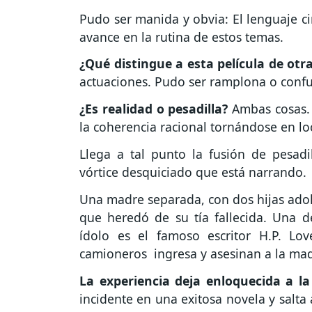
Pudo ser manida y obvia: El lenguaje ci
avance en la rutina de estos temas.
¿Qué distingue a esta película de otra
actuaciones. Pudo ser ramplona o confu
¿Es realidad o pesadilla?
Ambas cosas.
la coherencia racional tornándose en lo
Llega a tal punto la fusión de pesad
vórtice desquiciado que está narrando.
Una madre separada, con dos hijas adole
que heredó de su tía fallecida. Una de
ídolo es el famoso escritor H.P. Lo
camioneros ingresa y asesinan a la ma
La experiencia deja enloquecida a l
incidente en una exitosa novela y salta