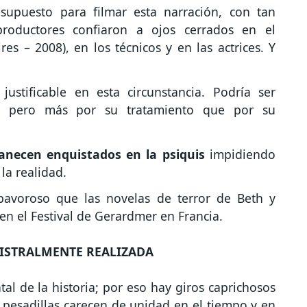
upuesto para filmar esta narración, con tan
productores confiaron a ojos cerrados en el
res – 2008), en los técnicos y en las actrices. Y
ustificable en esta circunstancia. Podría ser
s, pero más por su tratamiento que por su
necen enquistados en la psiquis
impidiendo
 la realidad.
pavoroso que las novelas de terror de Beth y
en el Festival de Gerardmer en Francia.
ISTRALMENTE REALIZADA
al de la historia; por eso hay giros caprichosos
 pesadillas carecen de unidad en el tiempo y en