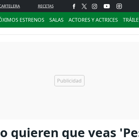
CARTELERA
RECETAS
ÓXIMOS ESTRENOS
SALAS
ACTORES Y ACTRICES
TRÁIL
o quieren que veas 'Pes