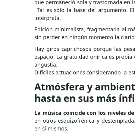
que permaneció sola y trastornada en la
Tal es sólo la base del argumento. El
interpreta.
Edición minimalista, fragmentada al má
sin perder en ningún momento la clarid
Hay giros caprichosos porque las pesa
espacio. La gratuidad onírica es propia 
angustia.
Difíciles actuaciones considerando la es
Atmósfera y ambien
hasta en sus más ínf
La música coincide con los niveles de
en otros esquizofrénica y destemplada
en sí mismos.