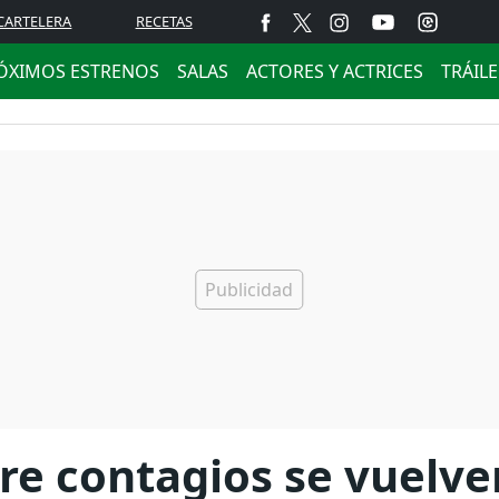
CARTELERA
RECETAS
ÓXIMOS ESTRENOS
SALAS
ACTORES Y ACTRICES
TRÁIL
bre contagios se vuelve