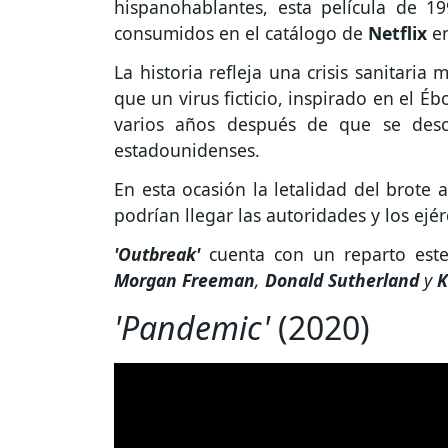
hispanohablantes, esta película de 19
consumidos en el catálogo de
Netflix
e
La historia refleja una crisis sanitari
que un virus ficticio, inspirado en el 
varios años después de que se descu
estadounidenses.
En esta ocasión la letalidad del brote 
podrían llegar las autoridades y los ejé
'Outbreak'
cuenta con un reparto est
Morgan Freeman
,
Donald Sutherland
y
K
'Pandemic'
(2020)