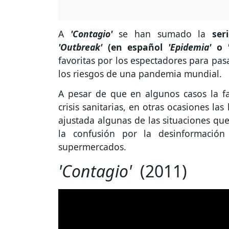
A
'Contagio'
se han sumado la
ser
'Outbreak'
(en español
'Epidemia'
o
favoritas por los espectadores para pas
los riesgos de una pandemia mundial.
A pesar de que en algunos casos la fac
crisis sanitarias, en otras ocasiones l
ajustada algunas de las situaciones qu
la confusión por la desinformación
supermercados.
'Contagio'
(2011)