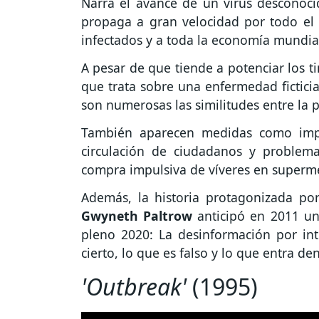
Narra el avance de un virus desconoc
propaga a gran velocidad por todo el
infectados y a toda la economía mundia
A pesar de que tiende a potenciar los tin
que trata sobre una enfermedad fictici
son numerosas las similitudes entre la 
También aparecen medidas como impo
circulación de ciudadanos y problema
compra impulsiva de víveres en superm
Además, la historia protagonizada po
Gwyneth Paltrow
anticipó en 2011 un
pleno 2020: La desinformación por int
cierto, lo que es falso y lo que entra de
'Outbreak'
(1995)