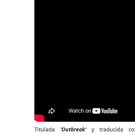
Titulada
'Outbreak'
y traducida c