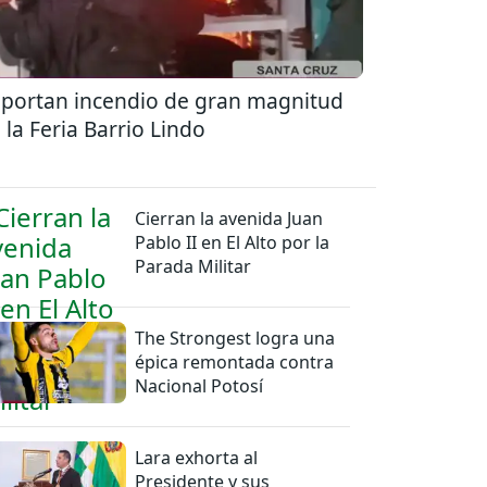
portan incendio de gran magnitud
 la Feria Barrio Lindo
Cierran la avenida Juan
Pablo II en El Alto por la
Parada Militar
The Strongest logra una
épica remontada contra
Nacional Potosí
Lara exhorta al
Presidente y sus