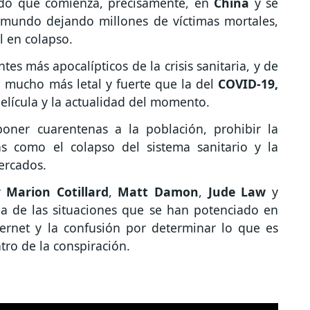
ido que comienza, precisamente, en
China
y se
 mundo dejando millones de víctimas mortales,
l en colapso.
tes más apocalípticos de la crisis sanitaria, y de
a mucho más letal y fuerte que la del
COVID-19,
película y la actualidad del momento.
ner cuarentenas a la población, prohibir la
s como el colapso del sistema sanitario y la
ercados.
r
Marion Cotillard
,
Matt Damon
,
Jude Law
y
a de las situaciones que se han potenciado en
ernet y la confusión por determinar lo que es
ntro de la conspiración.