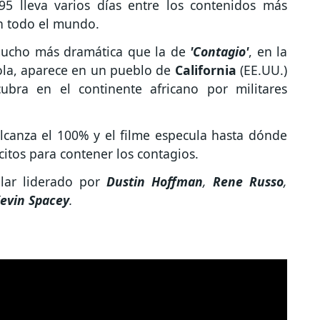
95 lleva varios días entre los contenidos más
n todo el mundo.
a mucho más dramática que la de
'Contagio'
, en la
Ébola, aparece en un pueblo de
California
(EE.UU.)
bra en el continente africano por militares
alcanza el 100% y el filme especula hasta dónde
rcitos para contener los contagios.
elar liderado por
Dustin Hoffman
,
Rene Russo
,
evin Spacey
.