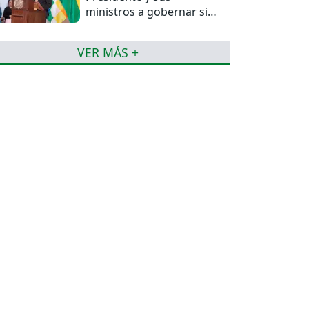
ministros a gobernar sin
mentiras
VER MÁS +