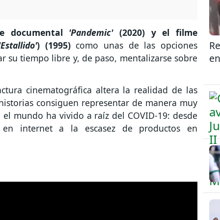
ie documental
'Pandemic'
(2020) y el filme
Re
'Estallido'
) (1995)
como unas de las opciones
en
ar su tiempo libre y, de paso, mentalizarse sobre
tura cinematográfica altera la realidad de las
as historias consiguen representar de manera muy
e el mundo ha vivido a raíz del COVID-19: desde
 en internet a la escasez de productos en