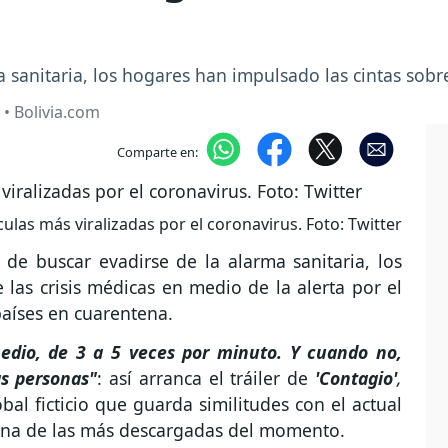
 sanitaria, los hogares han impulsado las cintas sobre
 • Bolivia.com
Comparte en:
culas más viralizadas por el coronavirus. Foto: Twitter
 de buscar evadirse de la alarma sanitaria, los
las crisis médicas en medio de la alerta por el
países en cuarentena.
edio, de 3 a 5 veces por minuto. Y cuando no,
s personas"
: así arranca el tráiler de
'Contagio'
,
bal ficticio que guarda similitudes con el actual
 una de las más descargadas del momento.