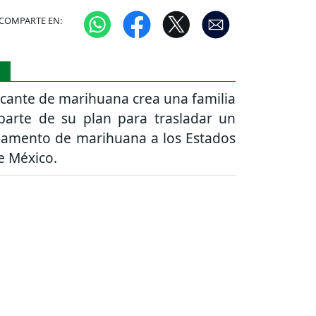
COMPARTE EN:
S
ficante de marihuana crea una familia
parte de su plan para trasladar un
amento de marihuana a los Estados
e México.