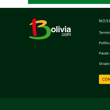
NOS
Termin
Políti
Paute 
Grupo 
CON