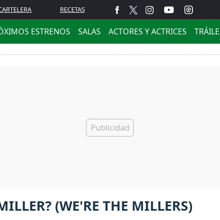
CARTELERA
RECETAS
ÓXIMOS ESTRENOS
SALAS
ACTORES Y ACTRICES
TRÁIL
ILLER? (WE'RE THE MILLERS)