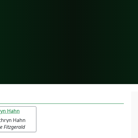
thryn Hahn
e Fitzgerald