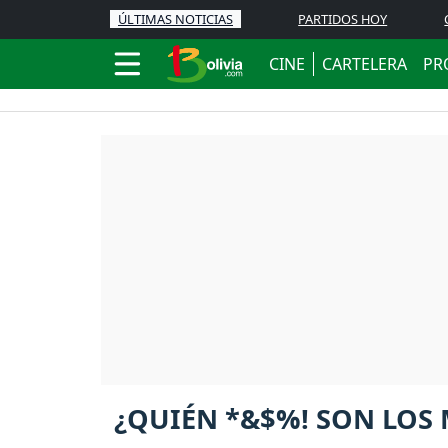
ÚLTIMAS NOTICIAS
PARTIDOS HOY
CINE
CARTELERA
PR
¿QUIÉN *&$%! SON LOS M