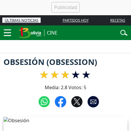
ÚLTIMAS NOTICIAS
PARTIDOS HOY
RECETAS
CINE
OBSESIÓN (OBSESSION)
Media:
2.8
Votos:
5