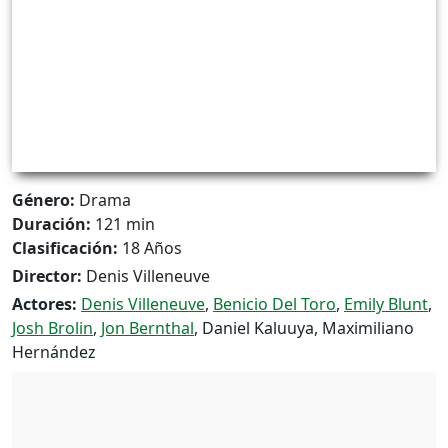
Género:
Drama
Duración:
121 min
Clasificación:
18 Años
Director:
Denis Villeneuve
Actores:
Denis Villeneuve
,
Benicio Del Toro
,
Emily Blunt
,
Josh Brolin
,
Jon Bernthal
, Daniel Kaluuya, Maximiliano
Hernández