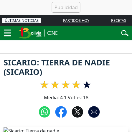
ÚLTIMAS NOTICIAS
PARTIDOS HOY
RECETAS
CINE
SICARIO: TIERRA DE NADIE
(SICARIO)
Media:
4.1
Votos:
18