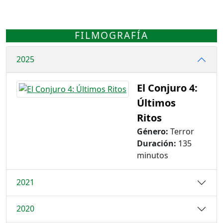
FILMOGRAFÍA
2025
El Conjuro 4:
Últimos
Ritos
Género:
Terror
Duración:
135
minutos
2021
2020