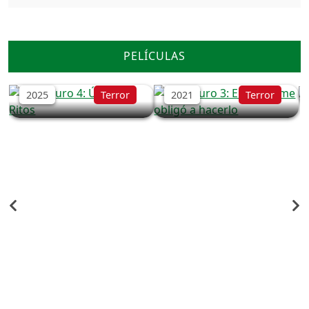
El Conjuro 4: Últimos
PELÍCULAS
El conjuro 3: El diablo
Ritos
me obligó a hacerlo
2025
Terror
2021
Terror