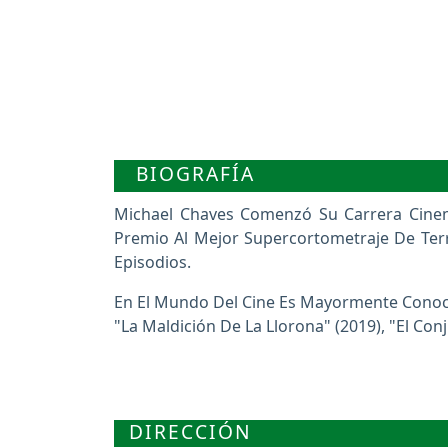
BIOGRAFÍA
Michael Chaves Comenzó Su Carrera Cinem
Premio Al Mejor Supercortometraje De Terr
Episodios.
En El Mundo Del Cine Es Mayormente Conocid
"La Maldición De La Llorona" (2019), "El Conj
DIRECCIÓN