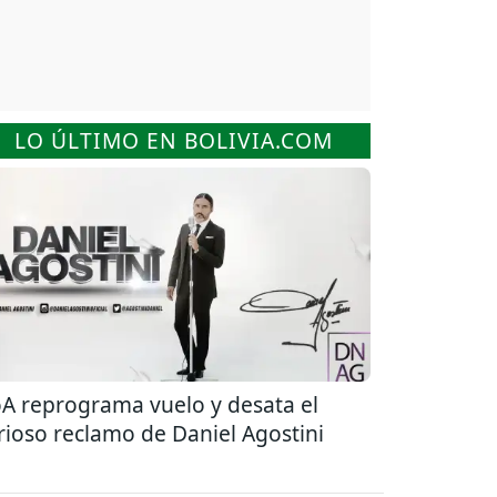
LO ÚLTIMO EN BOLIVIA.COM
A reprograma vuelo y desata el
rioso reclamo de Daniel Agostini