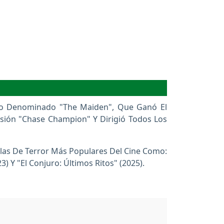
Uno Denominado "The Maiden", Que Ganó El
isión "Chase Champion" Y Dirigió Todos Los
ulas De Terror Más Populares Del Cine Como:
3) Y "El Conjuro: Últimos Ritos" (2025).