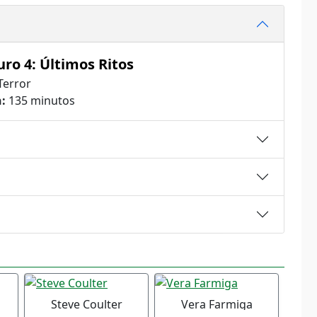
uro 4: Últimos Ritos
Terror
:
135 minutos
Steve Coulter
Vera Farmiga