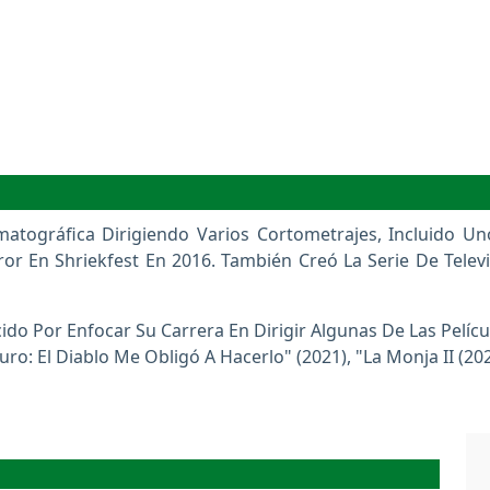
atográfica Dirigiendo Varios Cortometrajes, Incluido 
or En Shriekfest En 2016. También Creó La Serie De Telev
o Por Enfocar Su Carrera En Dirigir Algunas De Las Pelíc
uro: El Diablo Me Obligó A Hacerlo" (2021), "La Monja II (202