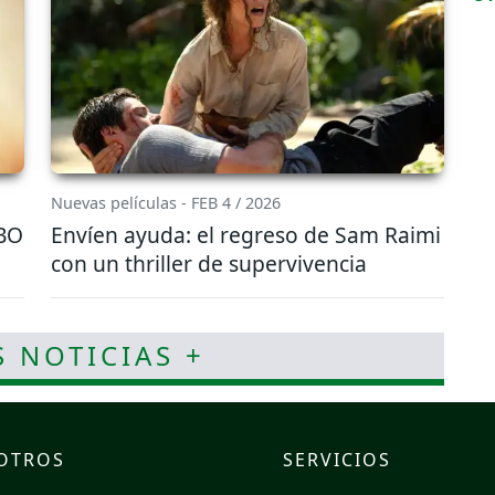
Nuevas películas - FEB 4 / 2026
HBO
Envíen ayuda: el regreso de Sam Raimi
con un thriller de supervivencia
S NOTICIAS +
OTROS
SERVICIOS