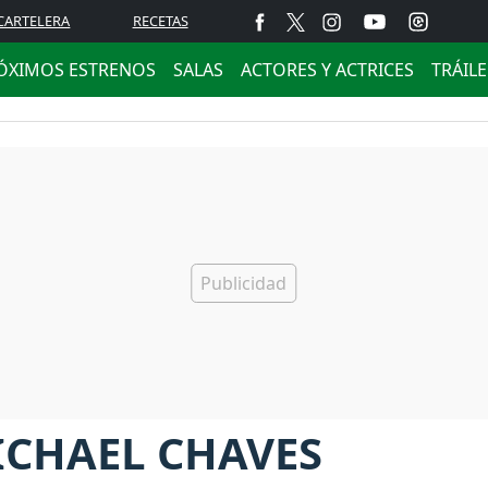
CARTELERA
RECETAS
ÓXIMOS ESTRENOS
SALAS
ACTORES Y ACTRICES
TRÁIL
ICHAEL CHAVES