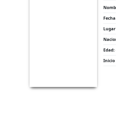
Nombr
Fecha
Lugar
Nacio
Edad:
Inicio