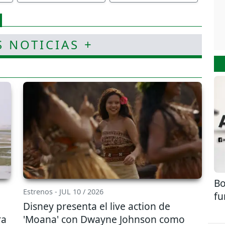
S NOTICIAS +
Bo
Estrenos - JUL 10 / 2026
fu
Disney presenta el live action de
ra
'Moana' con Dwayne Johnson como