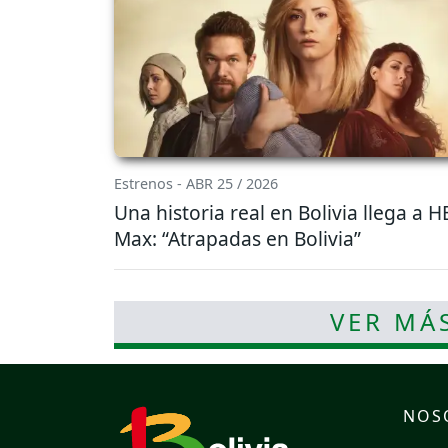
Estrenos - ABR 25 / 2026
Una historia real en Bolivia llega a 
Max: “Atrapadas en Bolivia”
VER MÁ
NOS