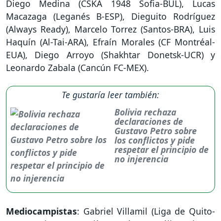
Diego Medina (CSKA 1948 Sofia-BUL), Lucas
Macazaga (Leganés B-ESP), Dieguito Rodríguez
(Always Ready), Marcelo Torrez (Santos-BRA), Luis
Haquín (Al-Tai-ARA), Efraín Morales (CF Montréal-
EUA), Diego Arroyo (Shakhtar Donetsk-UCR) y
Leonardo Zabala (Cancún FC-MEX).
Te gustaría leer también:
Bolivia rechaza
declaraciones de
Gustavo Petro sobre
los conflictos y pide
respetar el principio de
no injerencia
Mediocampistas
: Gabriel Villamil (Liga de Quito-