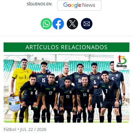
SÍGUENOS EN:
ARTÍCULOS RELACIONADOS
Fútbol • JUL 22 / 2026