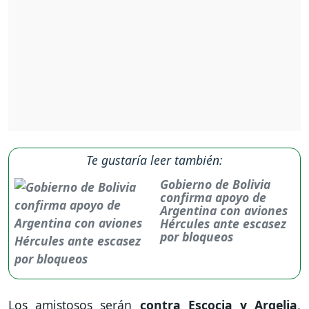
Te gustaría leer también:
Gobierno de Bolivia
confirma apoyo de
Argentina con aviones
Hércules ante escasez
por bloqueos
Los amistosos serán
contra Escocia y Argelia
,