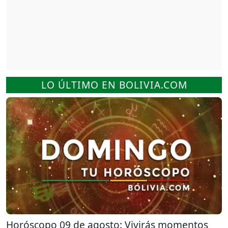
LO ÚLTIMO EN BOLIVIA.COM
Horóscopo 09 de agosto: Vivirás momentos