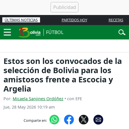
ÚLTIMAS NOTICIAS
PARTIDOS HOY
RECETAS
FÚTBOL
Estos son los convocados de la
selección de Bolivia para los
amistosos frente a Escocia y
Argelia
Por:
Micaela Sanjines Ordóñez
• con EFE
Jue, 28 May 2026 10:19 am
Comparte en: