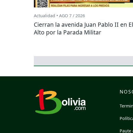
Actualidad • AGO 7 / 2026
Cierran la avenida Juan Pablo II en E
Alto por la Parada Militar
NOS
Termin
Políti
Paute 