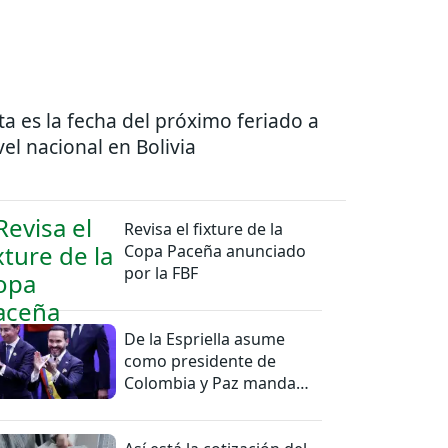
ta es la fecha del próximo feriado a
vel nacional en Bolivia
Revisa el fixture de la
Copa Paceña anunciado
por la FBF
De la Espriella asume
como presidente de
Colombia y Paz manda
una felicitación