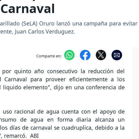
 Carnaval
ntarillado (SeLA) Oruro lanzó una campaña para evitar
ente, Juan Carlos Verduguez.
Comparte en:
r por quinto año consecutivo la reducción del
 Carnaval para proveer eficientemente a los
el liquido elemento", dijo en una conferencia de
 uso racional de agua cuenta con el apoyo de
 consumo de agua en forma diaria alcanza un
los días de carnaval se cuadruplica, debido a la
", remarcó. ABI