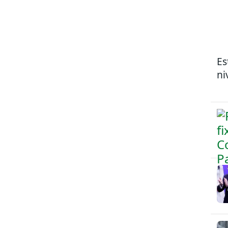
Es
ni