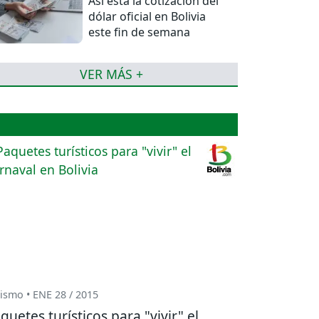
Así está la cotización del
dólar oficial en Bolivia
este fin de semana
VER MÁS +
ismo • ENE 28 / 2015
quetes turísticos para "vivir" el