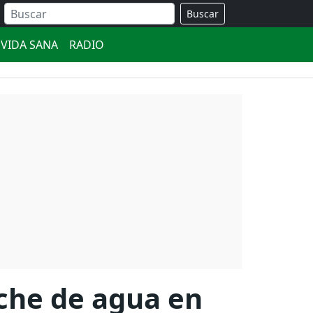
Buscar
VIDA SANA
RADIO
che de agua en