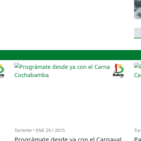
Turismo • ENE 29 / 2015
Tur
Prográmate desde ya con el Carnaval
Pa