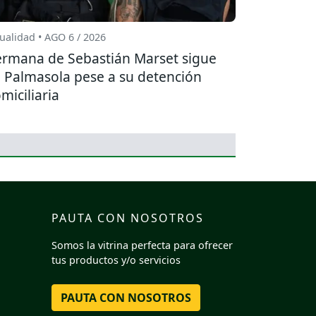
ualidad • AGO 6 / 2026
rmana de Sebastián Marset sigue
 Palmasola pese a su detención
miciliaria
PAUTA CON NOSOTROS
Somos la vitrina perfecta para ofrecer
tus productos y/o servicios
PAUTA CON NOSOTROS