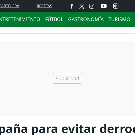
CARTELERA
RECETAS
NTRETENIMIENTO
FÚTBOL
GASTRONOMÍA
TURISMO
paña para evitar derro