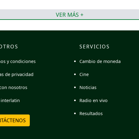
VER MÁS +
OTROS
SERVICIOS
Cambio de moneda
os y condiciones
Cine
cas de privacidad
Noticias
con nosotros
Radio en vivo
interlatin
Resultados
TÁCTENOS