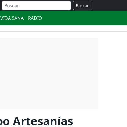
Buscar
VIDA SANA
RADIO
xpo Artesanías