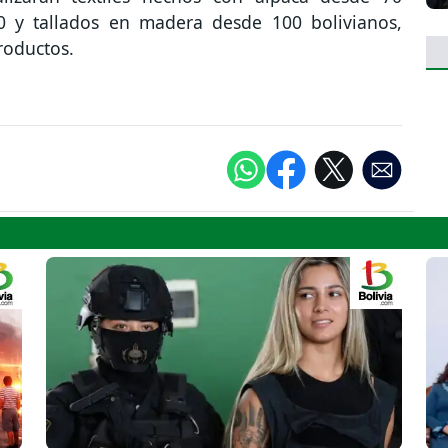
0 y tallados en madera desde 100 bolivianos,
roductos.