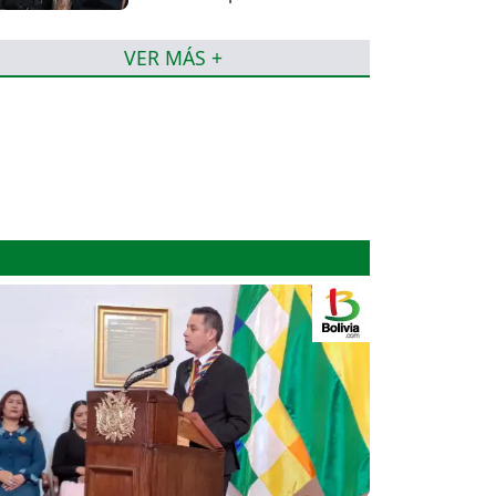
detención domiciliaria
VER MÁS +