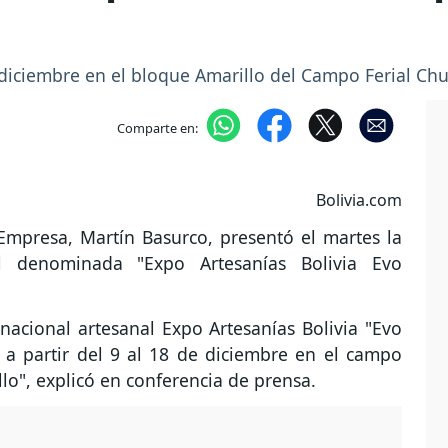
de diciembre en el bloque Amarillo del Campo Ferial C
Comparte en:
Bolivia.com
Empresa, Martín Basurco, presentó el martes la
nal denominada "Expo Artesanías Bolivia Evo
inacional artesanal Expo Artesanías Bolivia "Evo
e a partir del 9 al 18 de diciembre en el campo
o", explicó en conferencia de prensa.