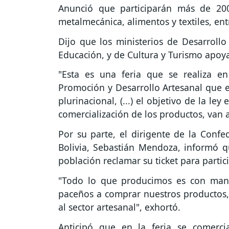
Anunció que participarán más de 20
metalmecánica, alimentos y textiles, ent
Dijo que los ministerios de Desarrollo 
Educación, y de Cultura y Turismo apoyan
"Esta es una feria que se realiza 
Promoción y Desarrollo Artesanal que e
plurinacional, (...) el objetivo de la l
comercialización de los productos, van a
Por su parte, el dirigente de la Confe
Bolivia, Sebastián Mendoza, informó que
población reclamar su ticket para partici
"Todo lo que producimos es con mano
paceños a comprar nuestros productos,
al sector artesanal", exhortó.
Anticipó que en la feria se comerci