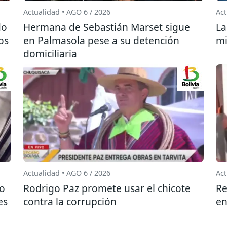
Actualidad • AGO 6 / 2026
Act
do
Hermana de Sebastián Marset sigue
La
os
en Palmasola pese a su detención
mi
domiciliaria
Actualidad • AGO 6 / 2026
Act
do
Rodrigo Paz promete usar el chicote
Re
es
contra la corrupción
en