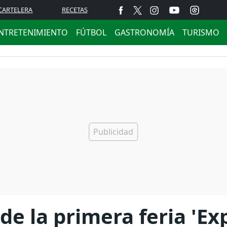
CARTELERA
RECETAS
NTRETENIMIENTO
FÚTBOL
GASTRONOMÍA
TURISMO
de la primera feria 'E