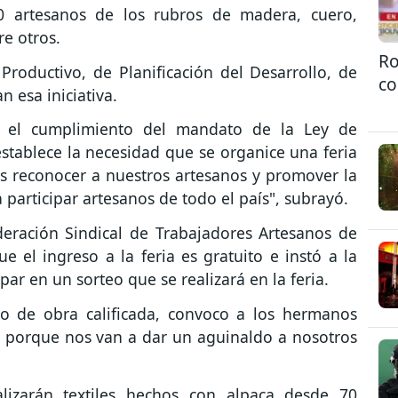
0 artesanos de los rubros de madera, cuero,
re otros.
Ro
Productivo, de Planificación del Desarrollo, de
co
 esa iniciativa.
en el cumplimiento del mandato de la Ley de
stablece la necesidad que se organice una feria
ey es reconocer a nuestros artesanos y promover la
 participar artesanos de todo el país", subrayó.
deración Sindical de Trabajadores Artesanos de
 el ingreso a la feria es gratuito e instó a la
par en un sorteo que se realizará en la feria.
 de obra calificada, convoco a los hermanos
 porque nos van a dar un aguinaldo a nosotros
alizarán textiles hechos con alpaca desde 70