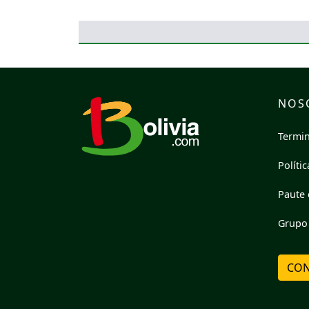
NOS
Termin
Políti
Paute 
Grupo 
CON