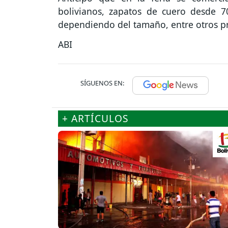
bolivianos, zapatos de cuero desde 7
dependiendo del tamaño, entre otros p
ABI
SÍGUENOS EN:
+ ARTÍCULOS