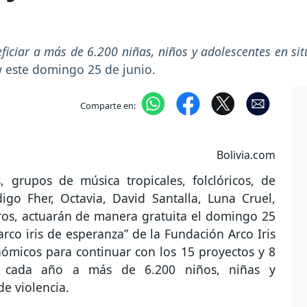
iciar a más de 6.200 niñas, niños y adolescentes en sit
w este domingo 25 de junio.
Comparte en:
Bolivia.com
 grupos de música tropicales, folclóricos, de
go Fher, Octavia, David Santalla, Luna Cruel,
os, actuarán de manera gratuita el domingo 25
arco iris de esperanza” de la Fundación Arco Iris
nómicos para continuar con los 15 proyectos y 8
n cada año a más de 6.200 niños, niñas y
de violencia.