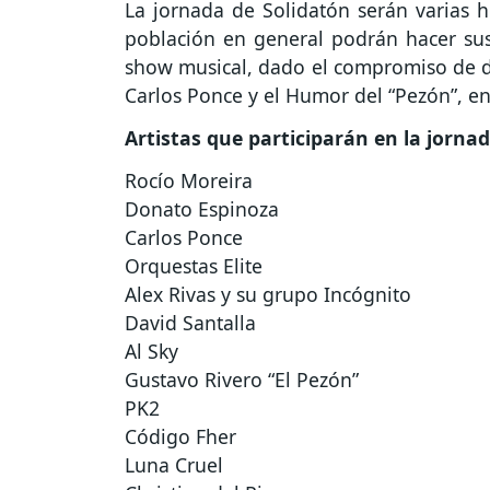
La jornada de Solidatón serán varias ho
población en general podrán hacer sus
show musical, dado el compromiso de 
Carlos Ponce y el Humor del “Pezón”, en
Artistas que participarán en la jorna
Rocío Moreira
Donato Espinoza
Carlos Ponce
Orquestas Elite
Alex Rivas y su grupo Incógnito
David Santalla
Al Sky
Gustavo Rivero “El Pezón”
PK2
Código Fher
Luna Cruel