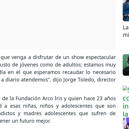
La
mi
 que venga a disfrutar de un show espectacular
 gusto de jóvenes como de adultos; estamos muy
día en el que esperamos recaudar lo necesario
a diario atendemos”, dijo Jorge Toledo, director
 de la Fundación Arco Iris y quien hace 23 años
d a esas niñas, niños y adolescentes que son
 adictos y madres adolescentes que sufren de
tener un futuro mejor.