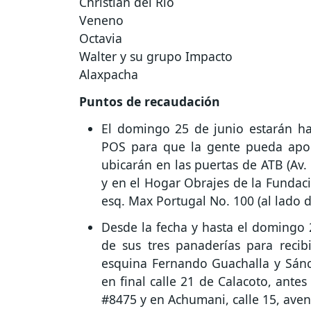
Christian del Rio
Veneno
Octavia
Walter y su grupo Impacto
Alaxpacha
Puntos de recaudación
El domingo 25 de junio estarán ha
POS para que la gente pueda aport
ubicarán en las puertas de ATB (Av. A
y en el Hogar Obrajes de la Fundació
esq. Max Portugal No. 100 (al lado d
Desde la fecha y hasta el domingo 2
de sus tres panaderías para recib
esquina Fernando Guachalla y Sánc
en final calle 21 de Calacoto, antes
#8475 y en Achumani, calle 15, aven