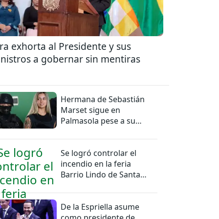
ra exhorta al Presidente y sus
nistros a gobernar sin mentiras
Hermana de Sebastián
Marset sigue en
Palmasola pese a su
detención domiciliaria
Se logró controlar el
incendio en la feria
Barrio Lindo de Santa
Cruz
De la Espriella asume
como presidente de