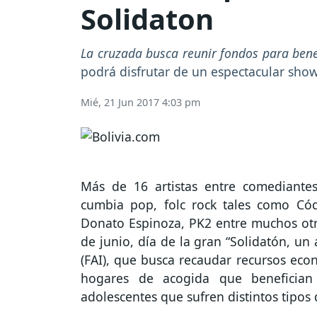
Solidaton
La cruzada busca reunir fondos para benef
podrá disfrutar de un espectacular sho
Mié, 21 Jun 2017 4:03 pm
Más de 16 artistas entre comediantes,
cumbia pop, folc rock tales como Códi
Donato Espinoza, PK2 entre muchos otr
de junio, día de la gran “Solidatón, un 
(FAI), que busca recaudar recursos eco
hogares de acogida que beneficia
adolescentes que sufren distintos tipos 