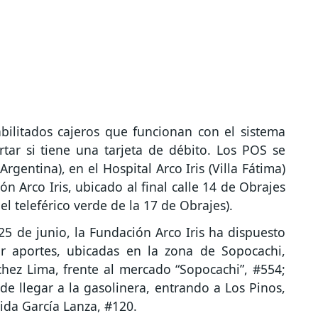
bilitados cajeros que funcionan con el sistema
ar si tiene una tarjeta de débito. Los POS se
rgentina), en el Hospital Arco Iris (Villa Fátima)
n Arco Iris, ubicado al final calle 14 de Obrajes
el teleférico verde de la 17 de Obrajes).
5 de junio, la Fundación Arco Iris ha dispuesto
ir aportes, ubicadas en la zona de Sopocachi,
hez Lima, frente al mercado “Sopocachi”, #554;
 de llegar a la gasolinera, entrando a Los Pinos,
ida García Lanza, #120.