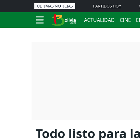
ÚLTIMAS NOTICIAS
PARTIDOS HOY
ACTUALIDAD
CINE
E
Todo listo para l