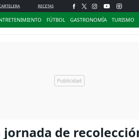
CARTELERA
RECETAS
NTRETENIMIENTO
FÚTBOL
GASTRONOMÍA
TURISMO
a jornada de recolecció