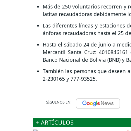
Más de 250 voluntarios recorren y re
latitas recaudadoras debidamente id
Las diferentes líneas y estaciones 
ánforas recaudadoras hasta el 25 de
Hasta el sábado 24 de junio a medio
Mercantil Santa Cruz: 4010846161 
Banco Nacional de Bolivia (BNB) y B
También las personas que deseen ap
2-230165 y 777-93525.
SÍGUENOS EN:
+ ARTÍCULOS