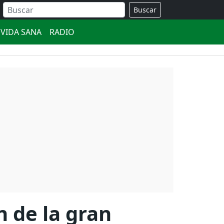
Buscar
VIDA SANA
RADIO
n de la gran