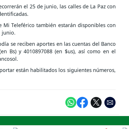
correrán el 25 de junio, las calles de La Paz con
entificadas.
de Mi Teleférico también estarán disponibles con
 junio.
día se reciben aportes en las cuentas del Banco
(en Bs) y 4010897088 (en $us), así como en el
ancosol.
ortar están habilitados los siguientes números,