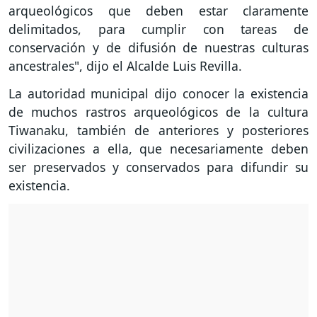
arqueológicos que deben estar claramente
delimitados, para cumplir con tareas de
conservación y de difusión de nuestras culturas
ancestrales", dijo el Alcalde Luis Revilla.
La autoridad municipal dijo conocer la existencia
de muchos rastros arqueológicos de la cultura
Tiwanaku, también de anteriores y posteriores
civilizaciones a ella, que necesariamente deben
ser preservados y conservados para difundir su
existencia.