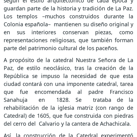
según el estilo arquitectónico de cada época y
guardan parte de la historia y tradición de La Paz.
Los templos –muchos construidos durante la
Colonia española– mantienen su diseño original y
en sus interiores conservan piezas, como
representaciones religiosas, que también forman
parte del patrimonio cultural de los paceños.
A propósito de la catedral Nuestra Señora de La
Paz, de estilo neoclásico, tras la creación de la
República se impuso la necesidad de que esta
ciudad contará con una imponente catedral, tarea
que fue encomendada al padre Francisco
Sanahuja en 1828. Se trataba de la
rehabilitación de la iglesia matriz (con rango de
Catedral) de 1605, que fue construida con piedras
del cerro del Calvario y la cantera de Achachicala.
Así, la construcción de la Catedral experimentó