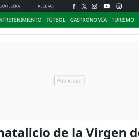
CARTELERA
RECETAS
NTRETENIMIENTO
FÚTBOL
GASTRONOMÍA
TURISMO
 natalicio de la Virgen