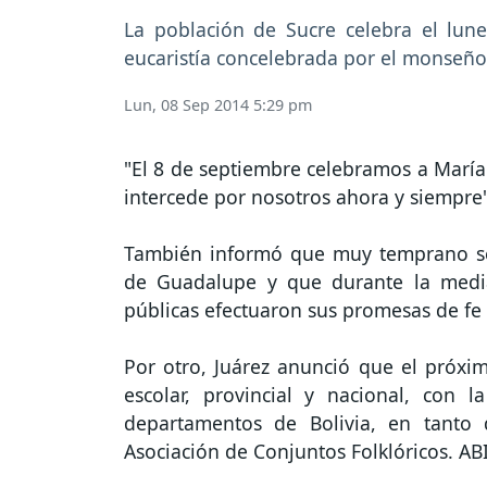
La población de Sucre celebra el lun
eucaristía concelebrada por el monseñor 
Lun, 08 Sep 2014 5:29 pm
"El 8 de septiembre celebramos a Marí
intercede por nosotros ahora y siempre",
También informó que muy temprano se e
de Guadalupe y que durante la media 
públicas efectuaron sus promesas de fe 
Por otro, Juárez anunció que el próximo
escolar, provincial y nacional, con 
departamentos de Bolivia, en tanto 
Asociación de Conjuntos Folklóricos. AB