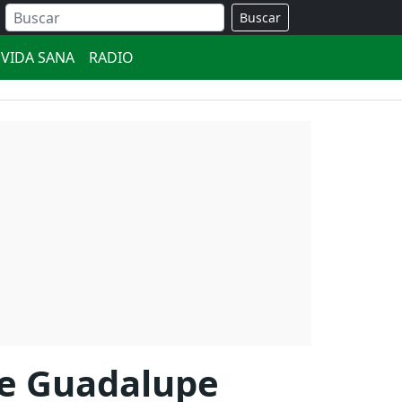
Buscar
VIDA SANA
RADIO
 de Guadalupe