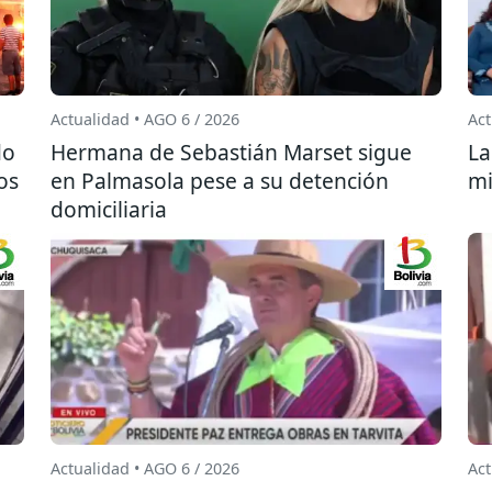
Actualidad • AGO 6 / 2026
Act
do
Hermana de Sebastián Marset sigue
La
os
en Palmasola pese a su detención
mi
domiciliaria
Actualidad • AGO 6 / 2026
Act