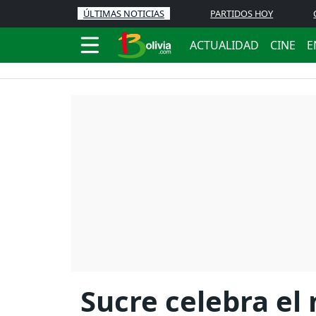
ÚLTIMAS NOTICIAS
PARTIDOS HOY
ACTUALIDAD
CINE
E
Sucre celebra el