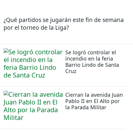
¿Qué partidos se jugarán este fin de semana
por el torneo de la Liga?
Se logró controlar el
incendio en la feria
Barrio Lindo de Santa
Cruz
Cierran la avenida Juan
Pablo II en El Alto por
la Parada Militar