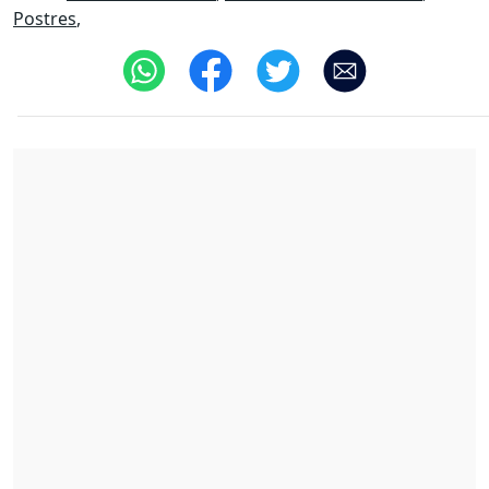
Postres
,