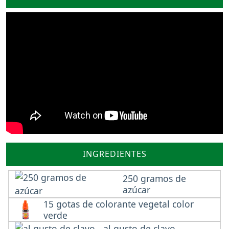
INGREDIENTES
250 gramos de
azúcar
15 gotas de colorante vegetal color
verde
al gusto de clavo