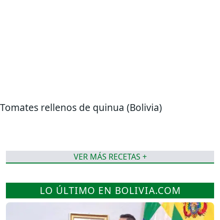
Tomates rellenos de quinua (Bolivia)
VER MÁS RECETAS +
LO ÚLTIMO EN BOLIVIA.COM