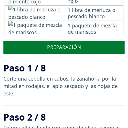
rojo
1 libra de merluza o
pescado blanco
1 paquete de mezcla
de mariscos
PREPARACIÓN
Paso 1 / 8
Corte una cebolla en cubos, la zanahoria por la
mitad en rodajas, el apio sesgado y las hojas de
este.
Paso 2 / 8
En una olla caliente con aceite de oliva sazone el