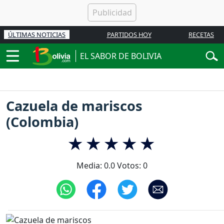
ÚLTIMAS NOTICIAS
PARTIDOS HOY
RECETAS
EL SABOR DE BOLIVIA
Cazuela de mariscos
(Colombia)
Media:
0.0
Votos:
0