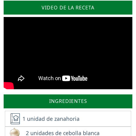
VIDEO DE LA RECETA
INGREDIENTES
1 unidad de zanahoria
2 unidades de cebolla blanca