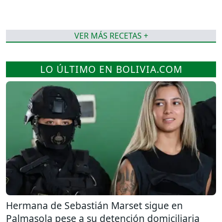
VER MÁS RECETAS +
LO ÚLTIMO EN BOLIVIA.COM
Hermana de Sebastián Marset sigue en
Palmasola pese a su detención domiciliaria