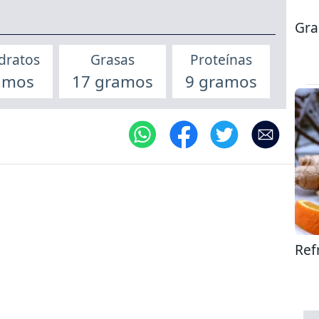
Gra
dratos
Grasas
Proteínas
amos
17 gramos
9 gramos
Ref