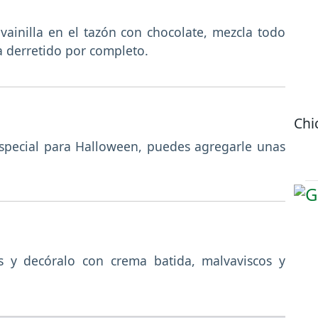
e vainilla en el tazón con chocolate, mezcla todo
a derretido por completo.
Chi
especial para Halloween, puedes agregarle unas
as y decóralo con crema batida, malvaviscos y