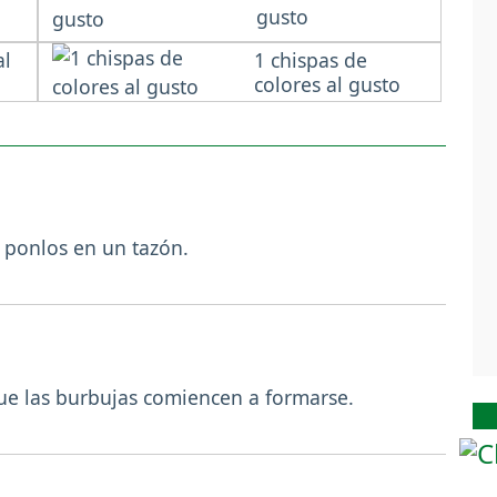
gusto
al
1 chispas de
colores al gusto
y ponlos en un tazón.
que las burbujas comiencen a formarse.