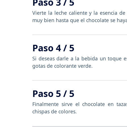
Paso 3 / 5
Vierte la leche caliente y la esencia d
muy bien hasta que el chocolate se hay
Paso 4 / 5
Si deseas darle a la bebida un toque 
gotas de colorante verde.
Paso 5 / 5
Finalmente sirve el chocolate en taz
chispas de colores.