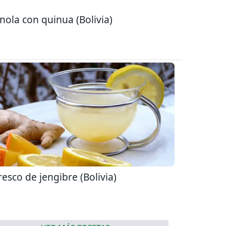
nola con quinua (Bolivia)
resco de jengibre (Bolivia)