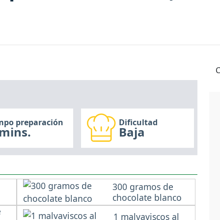
C
mpo preparación
Dificultad
mins.
Baja
300 gramos de
chocolate blanco
e
1 malvaviscos al