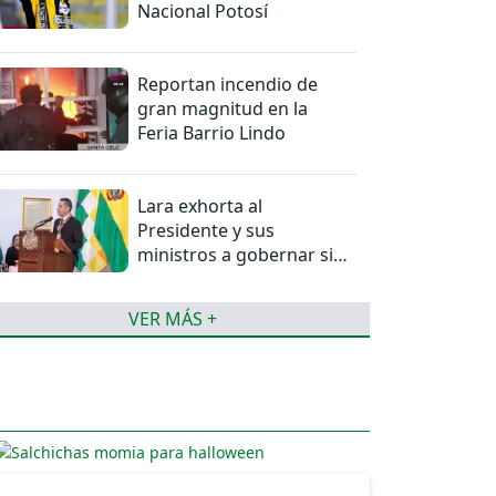
Nacional Potosí
Reportan incendio de
gran magnitud en la
Feria Barrio Lindo
Lara exhorta al
Presidente y sus
ministros a gobernar sin
mentiras
VER MÁS +