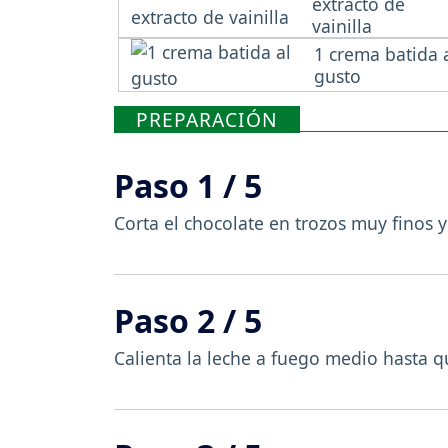
extracto de
vainilla
1 crema batida 
gusto
PREPARACIÓN
Paso 1 / 5
Corta el chocolate en trozos muy finos 
Paso 2 / 5
Calienta la leche a fuego medio hasta 