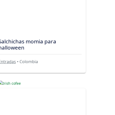
Salchichas momia para
halloween
Entradas
• Colombia