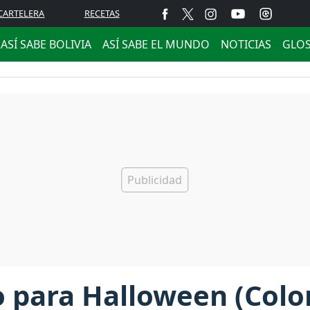
CARTELERA
RECETAS
ASÍ SABE BOLIVIA
ASÍ SABE EL MUNDO
NOTICIAS
GLO
o para Halloween (Col