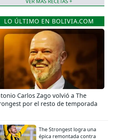
VER MÁS RECETAS +
LO ÚLTIMO EN BOLIVIA.COM
tonio Carlos Zago volvió a The
rongest por el resto de temporada
The Strongest logra una
épica remontada contra