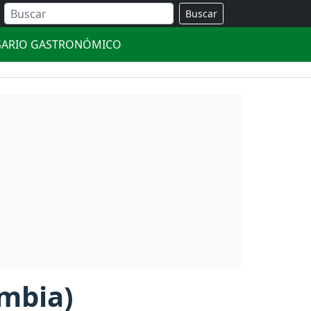
Buscar
SARIO GASTRONÓMICO
ombia)