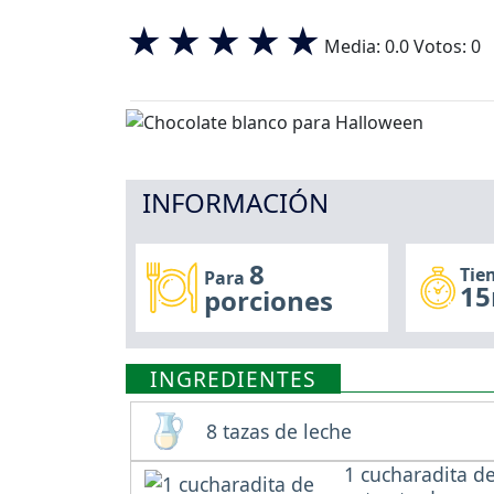
Media:
0.0
Votos:
0
INFORMACIÓN
8
Tie
Para
15
porciones
INGREDIENTES
8 tazas de leche
1 cucharadita d