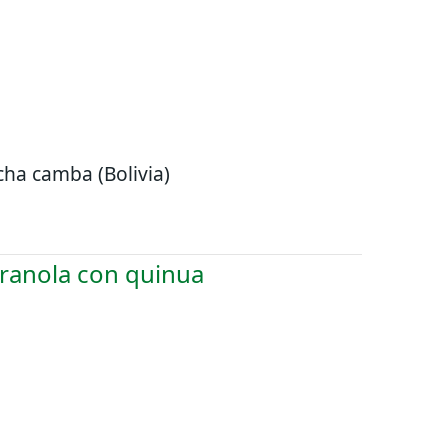
cha camba (Bolivia)