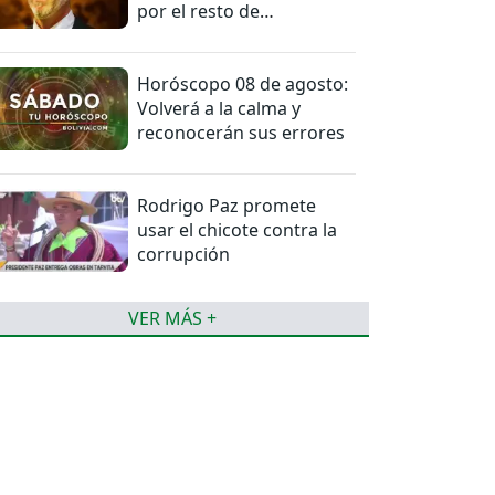
por el resto de
temporada
Horóscopo 08 de agosto:
Volverá a la calma y
reconocerán sus errores
Rodrigo Paz promete
usar el chicote contra la
corrupción
VER MÁS +