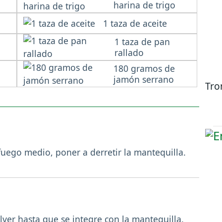
harina de trigo
1 taza de aceite
1 taza de pan
rallado
180 gramos de
jamón serrano
Tro
fuego medio, poner a derretir la mantequilla.
lver hasta que se integre con la mantequilla.