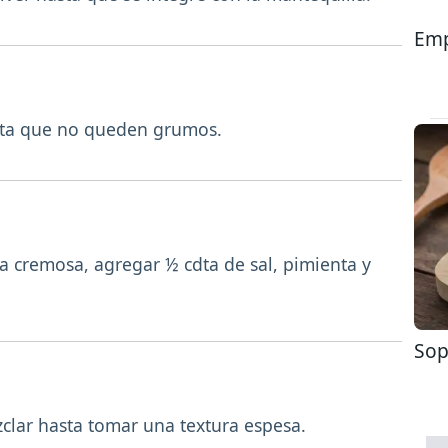
Emp
asta que no queden grumos.
a cremosa, agregar ½ cdta de sal, pimienta y
Sop
clar hasta tomar una textura espesa.