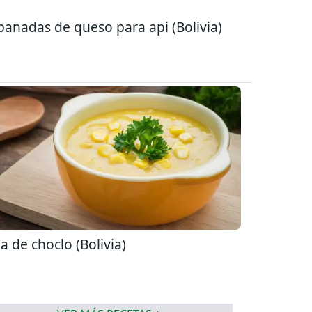
anadas de queso para api (Bolivia)
a de choclo (Bolivia)