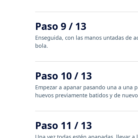
Paso 9 / 13
Enseguida, con las manos untadas de a
bola.
Paso 10 / 13
Empezar a apanar pasando una a una pr
huevos previamente batidos y de nuevo 
Paso 11 / 13
Una vez todas estén apanadas, llevar a