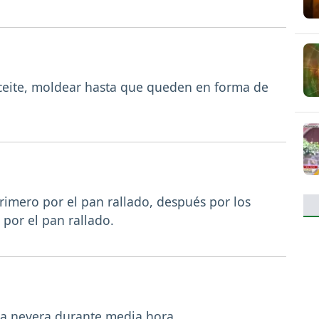
ceite, moldear hasta que queden en forma de
imero por el pan rallado, después por los
por el pan rallado.
 la nevera durante media hora.