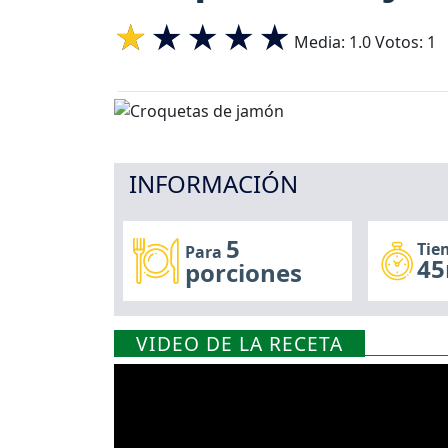
Media:
1.0
Votos:
1
INFORMACIÓN
5
Tie
Para
45
porciones
VIDEO DE LA RECETA