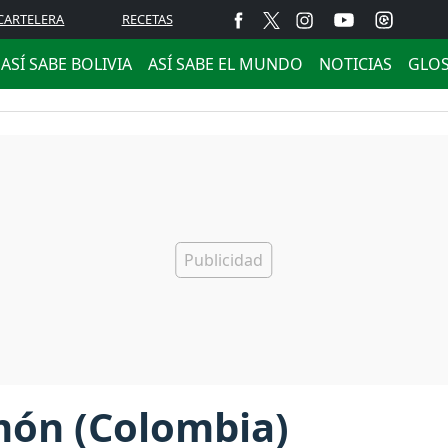
CARTELERA
RECETAS
ASÍ SABE BOLIVIA
ASÍ SABE EL MUNDO
NOTICIAS
GLO
món (Colombia)