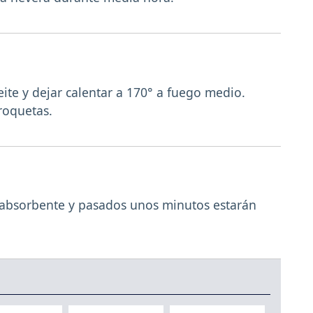
ite y dejar calentar a 170° a fuego medio.
croquetas.
 absorbente y pasados unos minutos estarán