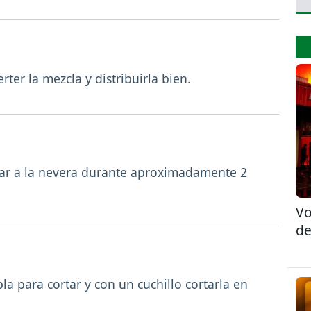
ter la mezcla y distribuirla bien.
evar a la nevera durante aproximadamente 2
Vo
de
a para cortar y con un cuchillo cortarla en