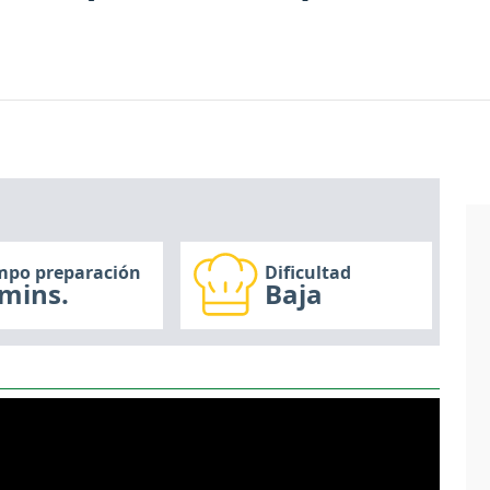
mpo preparación
Dificultad
mins.
Baja