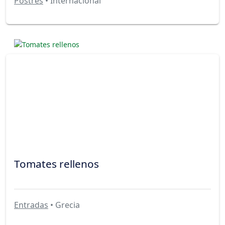
Postres
• Internacional
Tomates rellenos
Entradas
• Grecia