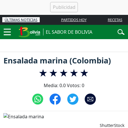
ÚLTIMAS NOTICIAS
PARTIDOS HOY
RECETAS
EL SABOR DE BOLIVIA
Ensalada marina (Colombia)
Media:
0.0
Votos:
0
ShutterStock