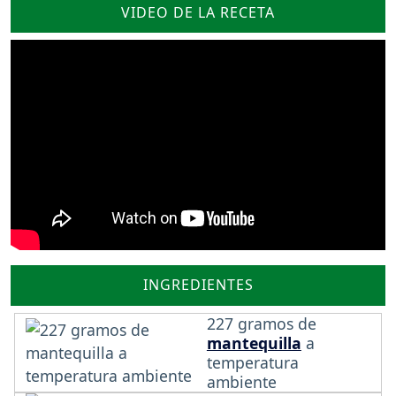
VIDEO DE LA RECETA
INGREDIENTES
227 gramos de
mantequilla
a
temperatura
ambiente