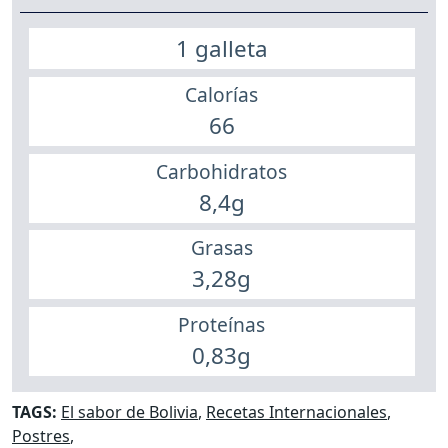
1 galleta
Calorías
66
Carbohidratos
8,4g
Grasas
3,28g
Proteínas
0,83g
TAGS:
El sabor de Bolivia
,
Recetas Internacionales
,
Postres
,