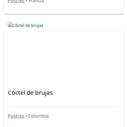
Postres
• Francia
Cóctel de brujas
Postres
• Colombia