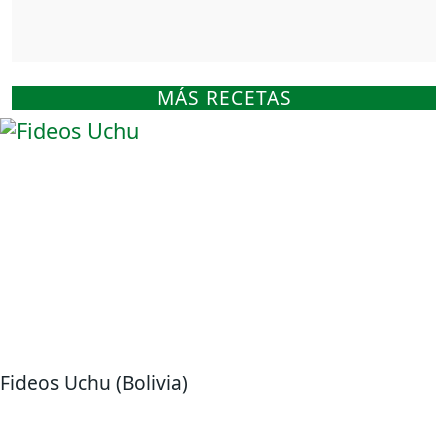
MÁS RECETAS
Fideos Uchu (Bolivia)