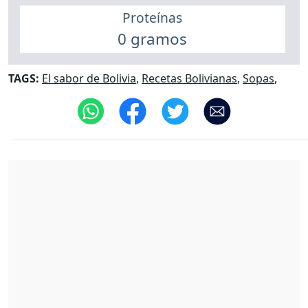
Proteínas
0 gramos
TAGS:
El sabor de Bolivia
,
Recetas Bolivianas
,
Sopas
,