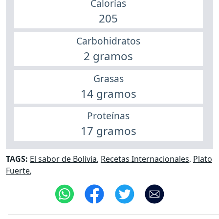
Calorías
205
Carbohidratos
2 gramos
Grasas
14 gramos
Proteínas
17 gramos
TAGS:
El sabor de Bolivia
,
Recetas Internacionales
,
Plato
Fuerte
,