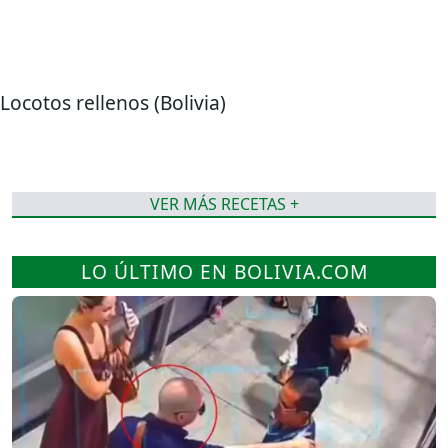
Locotos rellenos (Bolivia)
VER MÁS RECETAS +
LO ÚLTIMO EN BOLIVIA.COM