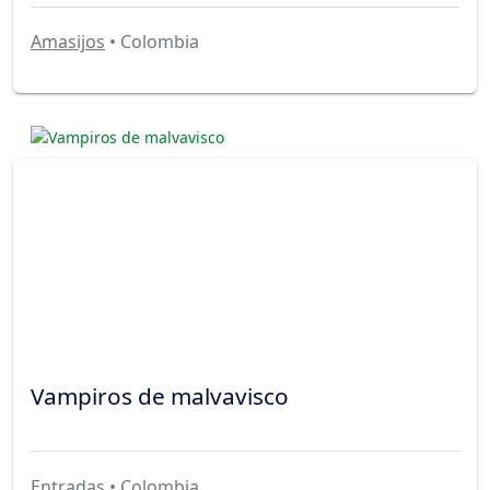
Amasijos
• Colombia
Vampiros de malvavisco
Entradas
• Colombia