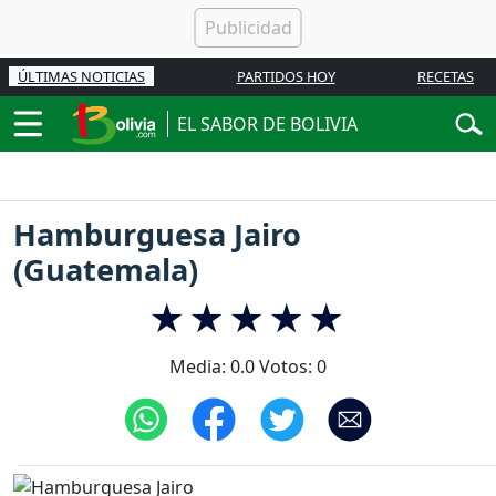
ÚLTIMAS NOTICIAS
PARTIDOS HOY
RECETAS
EL SABOR DE BOLIVIA
Hamburguesa Jairo
(Guatemala)
Media:
0.0
Votos:
0