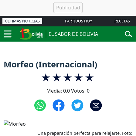
ÚLTIMAS NOTICIAS
PARTIDOS HOY
RECETAS
EL SABOR DE BOLIVIA
Morfeo (Internacional)
Media:
0.0
Votos:
0
Una preparación perfecta para relajarte. Foto: