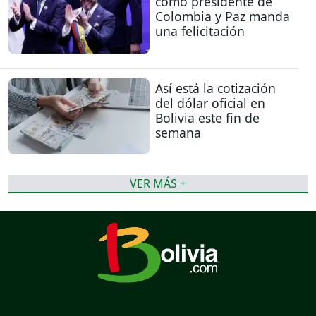
como presidente de
Colombia y Paz manda
una felicitación
Así está la cotización
del dólar oficial en
Bolivia este fin de
semana
VER MÁS +