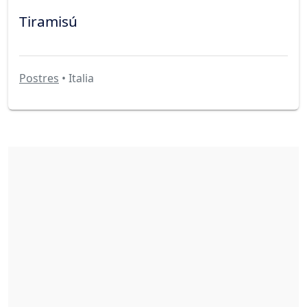
Tiramisú
Postres
• Italia