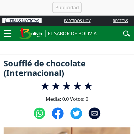
ÚLTIMAS NOTICIAS
PARTIDOS HOY
RECETAS
EL SABOR DE BOLIVIA
Soufflé de chocolate
(Internacional)
Media:
0.0
Votos:
0