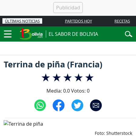
ÚLTIMAS NOTICIAS
PARTIDOS HOY
RECETAS
EL SABOR DE BOLIVIA
Terrina de piña (Francia)
Media:
0.0
Votos:
0
Foto: Shutterstock