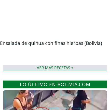
Ensalada de quinua con finas hierbas (Bolivia)
VER MÁS RECETAS +
LO ÚLTIMO EN BOLIVIA.COM