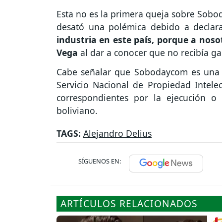
Esta no es la primera queja sobre Sobo
desató una polémica debido a declara
industria en este país, porque a nos
Vega
al dar a conocer que no recibía ga
Cabe señalar que Sobodaycom es una e
Servicio Nacional de Propiedad Intelec
correspondientes por la ejecución o 
boliviano.
TAGS:
Alejandro Delius
SÍGUENOS EN:
ARTÍCULOS RELACIONADOS