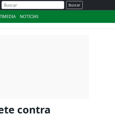
Buscar
TIMEDIA
NOTICIAS
ete contra