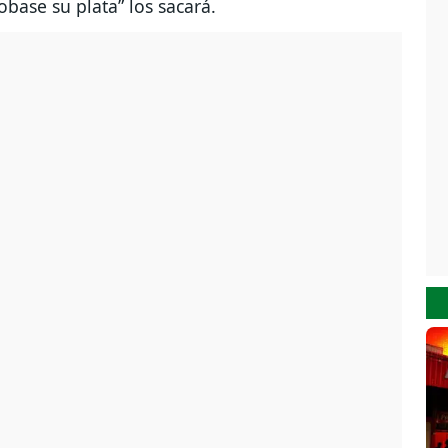
obase su plata” los sacará.