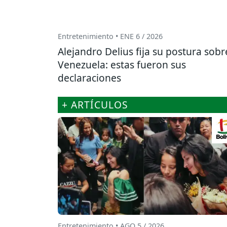
Entretenimiento • ENE 6 / 2026
Alejandro Delius fija su postura sobr
Venezuela: estas fueron sus
declaraciones
+ ARTÍCULOS
Entretenimiento • AGO 5 / 2026