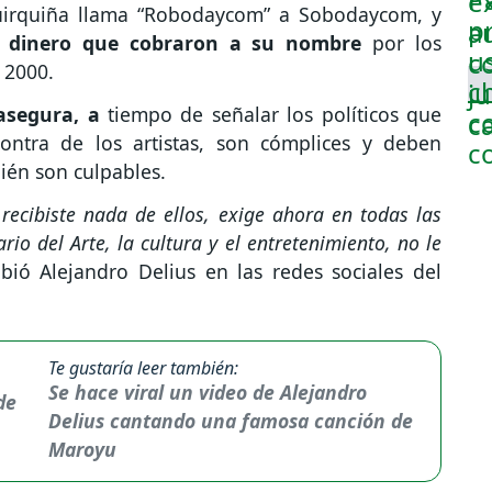
Quirquiña llama “Robodaycom” a Sobodaycom, y
l dinero que cobraron a su nombre
por los
 2000.
asegura, a
tiempo de señalar los políticos que
ntra de los artistas, son cómplices y deben
bién son culpables.
 recibiste nada de ellos, exige ahora en todas las
rio del Arte, la cultura y el entretenimiento, no le
bió Alejandro Delius en las redes sociales del
Te gustaría leer también:
Se hace viral un video de Alejandro
Delius cantando una famosa canción de
Maroyu