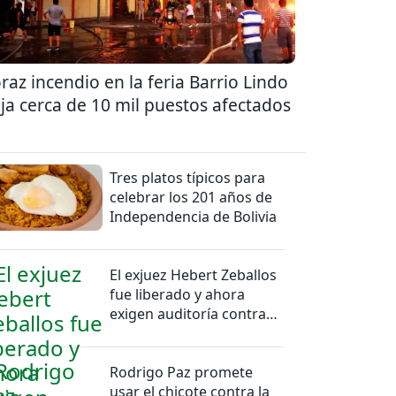
raz incendio en la feria Barrio Lindo
ja cerca de 10 mil puestos afectados
Tres platos típicos para
celebrar los 201 años de
Independencia de Bolivia
El exjuez Hebert Zeballos
fue liberado y ahora
exigen auditoría contra
jueces del caso
Rodrigo Paz promete
usar el chicote contra la