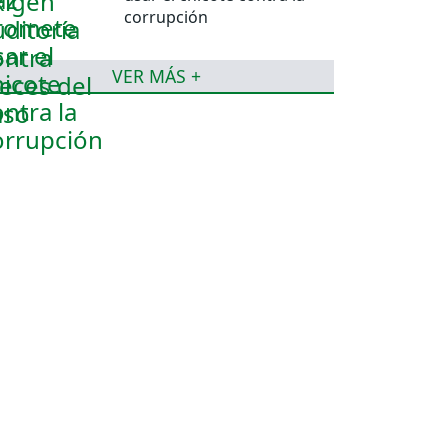
corrupción
VER MÁS +