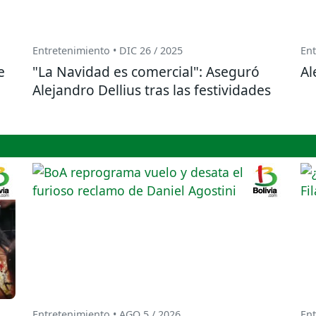
Entretenimiento • DIC 26 / 2025
Ent
e
"La Navidad es comercial": Aseguró
Al
Alejandro Dellius tras las festividades
Entretenimiento • AGO 5 / 2026
Ent