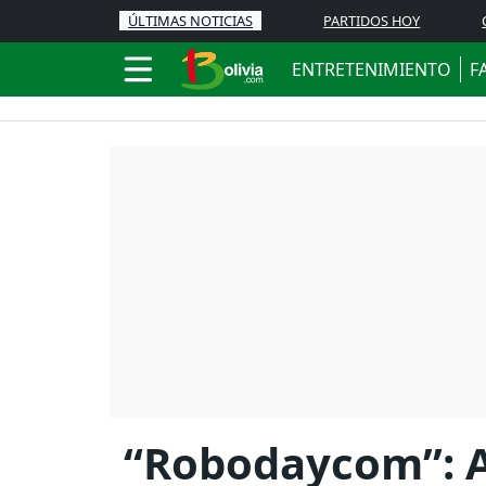
ÚLTIMAS NOTICIAS
PARTIDOS HOY
ENTRETENIMIENTO
F
“Robodaycom”: A