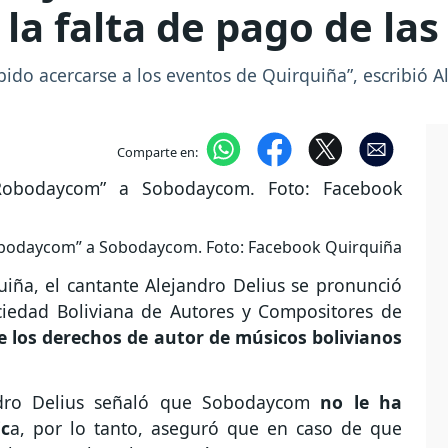
a falta de pago de las 
ibido acercarse a los eventos de Quirquiña”, escribió
Comparte en:
Robodaycom” a Sobodaycom. Foto: Facebook Quirquiña
uiña, el cantante Alejandro Delius se pronunció
ociedad Boliviana de Autores y Compositores de
e los derechos de autor de músicos bolivianos
andro Delius señaló que Sobodaycom
no le ha
ic
a, por lo tanto, aseguró que en caso de que