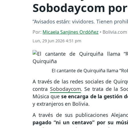
Sobodaycom por l
“Avisados están: vividores. Tienen proh
Por:
Micaela Sanjines Ordóñez
• Bolivia.com
Lun, 29 Jun 2026 4:51 pm
El cantante de Quirquiña llama “
A través de las redes sociales de Quirq
contra
Sobodaycom
. Se trata de la S
Música que
se encarga de la gestión d
y extranjeros en Bolivia.
A través de sus publicaciones Alej
pagado “ni un centavo” por su mús