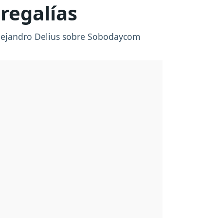
regalías
 Alejandro Delius sobre Sobodaycom