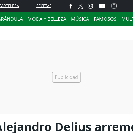
CARTELERA
RECETAS
ARÁNDULA
MODA Y BELLEZA
MÚSICA
FAMOSOS
MUL
lejandro Delius arrem