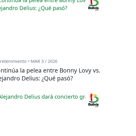
retenimiento • MAR 3 / 2026
ntinúa la pelea entre Bonny Lovy vs.
ejandro Delius: ¿Qué pasó?