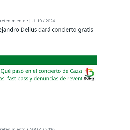
retenimiento • JUL 10 / 2024
ejandro Delius dará concierto gratis
retenimiento • AGO 4 / 2026