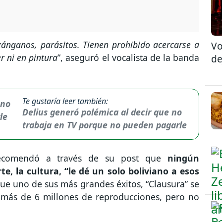
 zánganos, parásitos. Tienen prohibido acercarse a
Vo
r ni en pintura
”, aseguró el vocalista de la banda
de
Te gustaría leer también:
Delius generó polémica al decir que no
trabaja en TV porque no pueden pagarle
recomendó a través de su post que
ningún
e, la cultura, “le dé un solo boliviano a esos
que uno de sus más grandes éxitos, “Clausura” se
o más de 6 millones de reproducciones, pero no