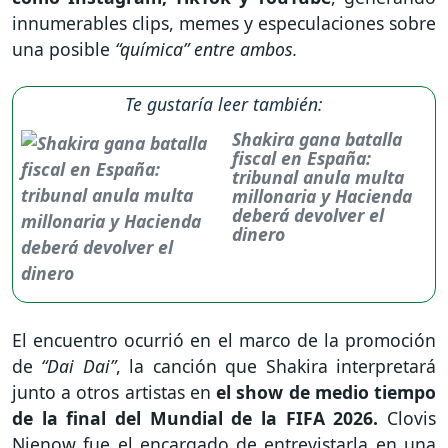
innumerables clips, memes y especulaciones sobre
una posible
“química” entre ambos.
Te gustaría leer también:
Shakira gana batalla
fiscal en España:
tribunal anula multa
millonaria y Hacienda
deberá devolver el
dinero
El encuentro ocurrió en el marco de la promoción
de
“Dai Dai”
, la canción que Shakira interpretará
junto a otros artistas en
el show de medio tiempo
de la final del Mundial de la FIFA 2026.
Clovis
Nienow fue el encargado de entrevistarla en una