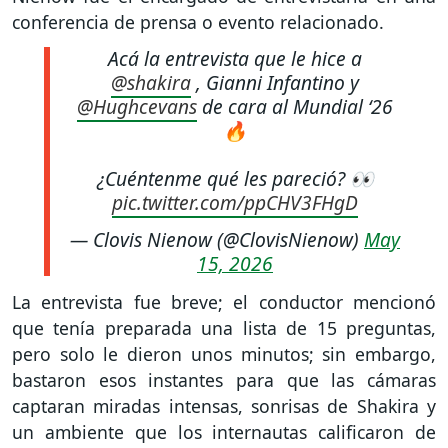
conferencia de prensa o evento relacionado.
Acá la entrevista que le hice a
@shakira
, Gianni Infantino y
@Hughcevans
de cara al Mundial ‘26
🔥
¿Cuéntenme qué les pareció? 👀
pic.twitter.com/ppCHV3FHgD
— Clovis Nienow (@ClovisNienow)
May
15, 2026
La entrevista fue breve; el conductor mencionó
que tenía preparada una lista de 15 preguntas,
pero solo le dieron unos minutos; sin embargo,
bastaron esos instantes para que las cámaras
captaran miradas intensas, sonrisas de Shakira y
un ambiente que los internautas calificaron de