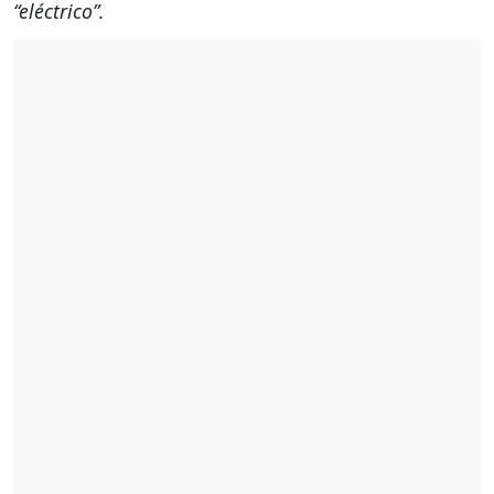
“eléctrico”.