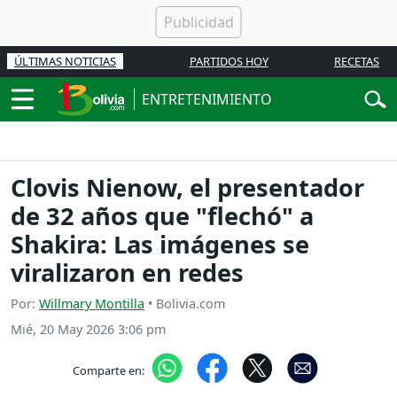
ÚLTIMAS NOTICIAS
PARTIDOS HOY
RECETAS
ENTRETENIMIENTO
Clovis Nienow, el presentador
de 32 años que "flechó" a
Shakira: Las imágenes se
viralizaron en redes
Por:
Willmary Montilla
• Bolivia.com
Mié, 20 May 2026 3:06 pm
Comparte en: