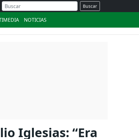
Buscar
TIMEDIA
NOTICIAS
o Iglesias: “Era