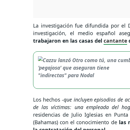
La investigación fue difundida por el D
investigación, el medio español as
trabajaron en las casas del
cantante
d
Los hechos
-que incluyen episodios de ac
de las víctimas: una empleada del hog
residencias de Julio Iglesias en Punt
(Bahamas) con el conocimiento de
las 
la contratación del personal.