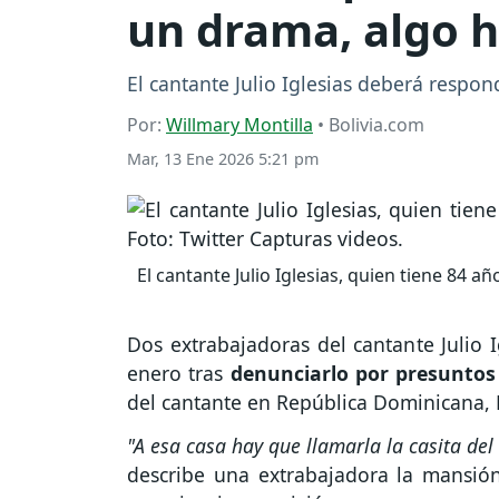
un drama, algo h
El cantante Julio Iglesias deberá respo
Por:
Willmary Montilla
• Bolivia.com
Mar, 13 Ene 2026 5:21 pm
El cantante Julio Iglesias, quien tiene 84 a
Dos extrabajadoras del cantante Julio I
enero tras
denunciarlo por presunto
del cantante en República Dominicana,
"A esa casa hay que llamarla la casita del
describe una extrabajadora la mansión d