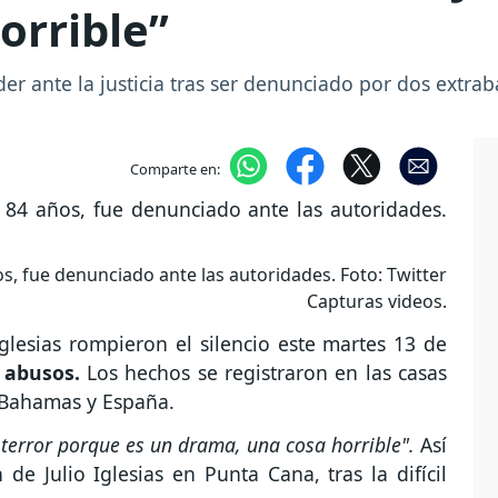
orrible”
nder ante la justicia tras ser denunciado por dos extr
Comparte en:
ños, fue denunciado ante las autoridades. Foto: Twitter
Capturas videos.
glesias rompieron el silencio este martes 13 de
s abusos.
Los hechos se registraron en las casas
 Bahamas y España.
 terror porque es un drama, una cosa horrible".
Así
e Julio Iglesias en Punta Cana, tras la difícil