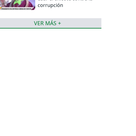
corrupción
VER MÁS +