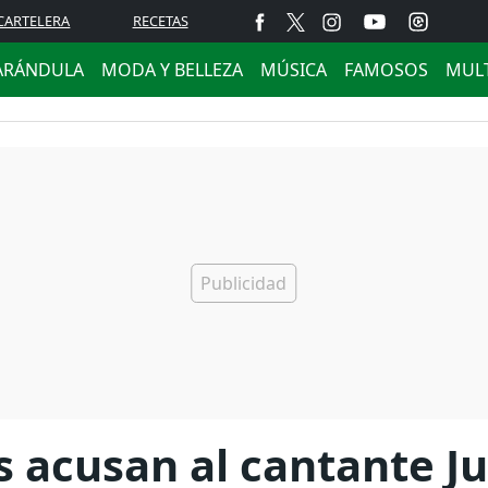
CARTELERA
RECETAS
ARÁNDULA
MODA Y BELLEZA
MÚSICA
FAMOSOS
MUL
acusan al cantante Juli