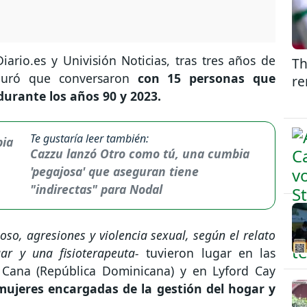
iario.es y Univisión Noticias, tras tres años de
Th
eguró que conversaron
con 15 personas que
re
urante los años 90 y 2023.
Te gustaría leer también:
Cazzu lanzó Otro como tú, una cumbia
'pegajosa' que aseguran tiene
"indirectas" para Nodal
oso, agresiones y violencia sexual, según el relato
ar y una fisioterapeuta-
tuvieron lugar en las
a Cana (República Dominicana) y en Lyford Cay
mujeres encargadas de la gestión del hogar y