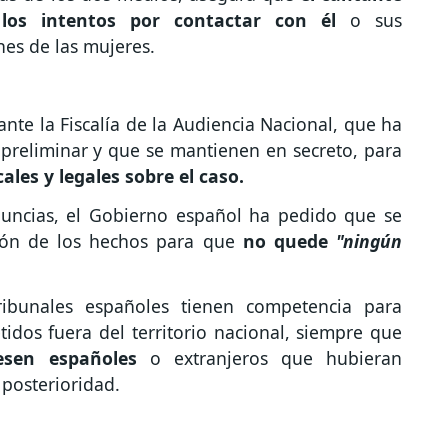
los intentos por contactar con él
o sus
nes de las mujeres.
nte la Fiscalía de la Audiencia Nacional, que ha
 preliminar y que se mantienen en secreto, para
ales y legales sobre el caso.
uncias, el Gobierno español ha pedido que se
ión de los hechos para que
no quede
"ningún
tribunales españoles tienen competencia para
idos fuera del territorio nacional, siempre que
esen españoles
o extranjeros que hubieran
 posterioridad.