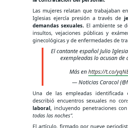
Las mujeres relatan que trabajaban en 
Iglesias ejercía presión a través de
je
demandas sexuales.
El ambiente se 
insultos, vejaciones públicas y exám
ginecológicas y de enfermedades de tra
El cantante español Julio Iglesi
exempleadas lo acusan de ag
Más en
https://t.co/yq
— Noticias Caracol (@
Una de las empleadas identificada
describió encuentros sexuales no con
laboral,
incluyendo penetraciones con 
todas las noches”.
El artículo, firmado por nueve periodi