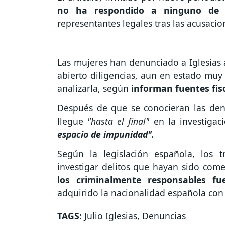
no ha respondido a ninguno de 
representantes legales tras las acusacio
Las mujeres han denunciado a Iglesias a
abierto diligencias, aun en estado muy
analizarla, según
informan fuentes fisc
Después de que se conocieran las den
llegue
"hasta el final"
en la investigac
espacio de impunidad".
Según la legislación española, los 
investigar delitos que hayan sido comet
los criminalmente responsables fu
adquirido la nacionalidad española con
TAGS:
Julio Iglesias
,
Denuncias