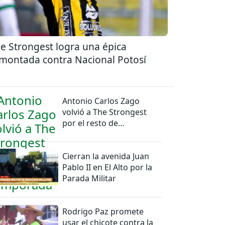
e Strongest logra una épica
montada contra Nacional Potosí
Antonio Carlos Zago
volvió a The Strongest
por el resto de
temporada
Cierran la avenida Juan
Pablo II en El Alto por la
Parada Militar
Rodrigo Paz promete
usar el chicote contra la