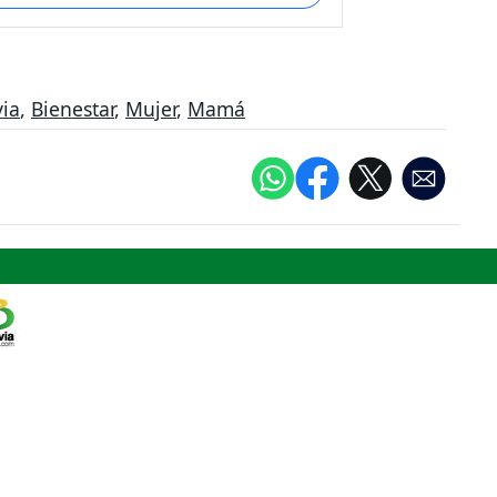
via
,
Bienestar
,
Mujer
,
Mamá