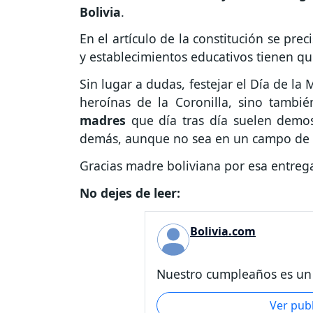
Bolivia
.
En el artículo de la constitución se pre
y establecimientos educativos tienen q
Sin lugar a dudas, festejar el Día de la
heroínas de la Coronilla, sino tambi
madres
que día tras día suelen demos
demás, aunque no sea en un campo de b
Gracias madre boliviana por esa entrega
No dejes de leer:
Bolivia.com
Nuestro cumpleaños es un d
Ver pub