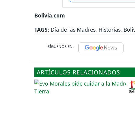
Bolivia.com
TAGS:
Día de las Madres
,
Historias
,
Boli
SÍGUENOS EN:
ARTÍCULOS RELACIONADOS