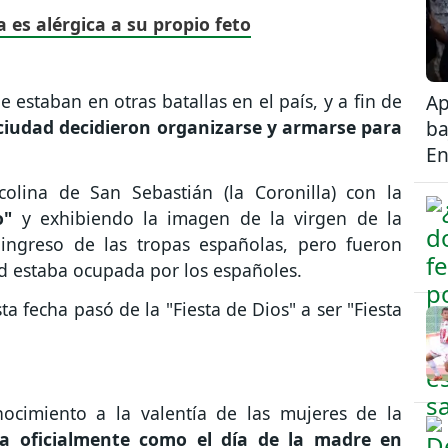
es alérgica a su propio feto
Ap
estaban en otras batallas en el país, y a fin de
ba
 ciudad decidieron organizarse y armarse para
En
colina de San Sebastián (la Coronilla) con la
do"
y exhibiendo la imagen de la virgen de la
 ingreso de las tropas españolas, pero fueron
ad estaba ocupada por los españoles.
 fecha pasó de la "Fiesta de Dios" a ser "Fiesta
ocimiento a la valentía de las mujeres de la
a oficialmente como el día de la madre en