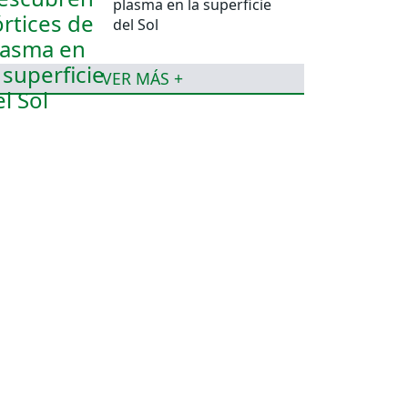
plasma en la superficie
del Sol
VER MÁS +