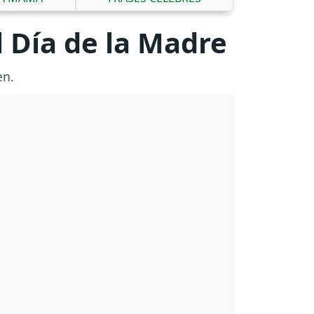
l Día de la Madre
en.