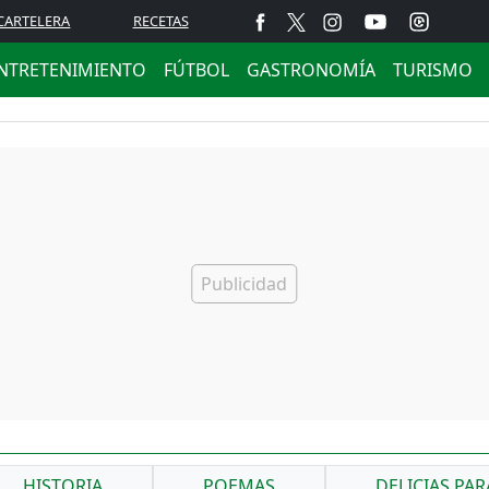
CARTELERA
RECETAS
NTRETENIMIENTO
FÚTBOL
GASTRONOMÍA
TURISMO
HISTORIA
POEMAS
DELICIAS PA