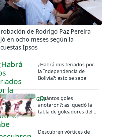
robación de Rodrigo Paz Pereira
jó en ocho meses según la
cuestas Ipsos
¿Habrá dos feriados por
la Independencia de
Bolivia?: esto se sabe
¿Cuántos goles
anotaron?: así quedó la
tabla de goleadores del
torneo de la Liga
Descubren vórtices de