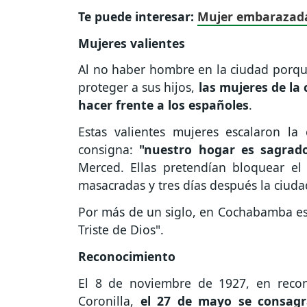
Te puede interesar:
Mujer embarazada 
Mujeres valientes
Al no haber hombre en la ciudad porque 
proteger a sus hijos,
las mujeres de la
hacer frente a los españoles
.
Estas valientes mujeres escalaron la 
consigna:
"nuestro hogar es sagra
Merced. Ellas pretendían bloquear el
masacradas y tres días después la ciud
Por más de un siglo, en Cochabamba esta
Triste de Dios".
Reconocimiento
El 8 de noviembre de 1927, en recon
Coronilla,
el 27 de mayo se consagr