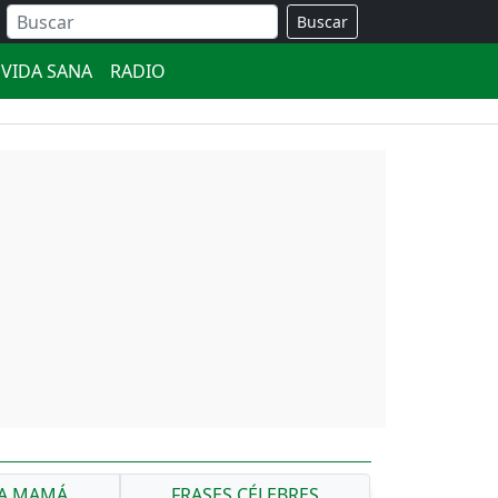
Buscar
VIDA SANA
RADIO
RA MAMÁ
FRASES CÉLEBRES