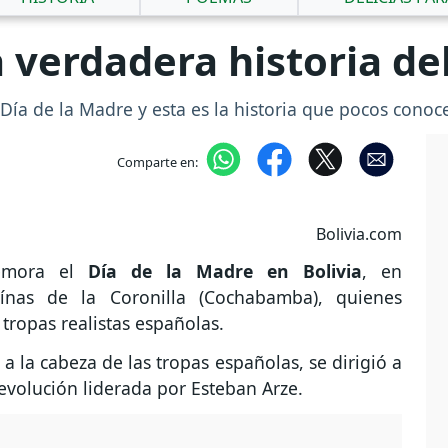
la verdadera historia de
ía de la Madre y esta es la historia que pocos conoc
Comparte en:
Bolivia.com
emora el
Día de la Madre en Bolivia
, en
oínas de la Coronilla (Cochabamba), quienes
 tropas realistas españolas.
a la cabeza de las tropas españolas, se dirigió a
evolución liderada por Esteban Arze.