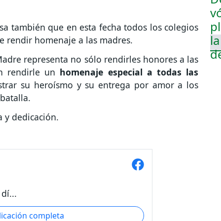
cisa también que en esta fecha todos los colegios
ue rendir homenaje a las madres.
 Madre representa no sólo rendirles honores a las
én rendirle un
homenaje especial a todas las
trar su heroísmo y su entrega por amor a los
atalla.
 y dedicación.
í...
licación completa