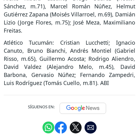
Sánchez, m.71), Marcel Román Núñez, Helmut
Gutiérrez Zapana (Moisés Villarroel, m.69), Damián
Lizio (Jorge Flores, m.75); José Meza, Maximiliano
Freitas.
Atlético Tucumán: Cristian Lucchetti; Ignacio
Canuto, Bruno Bianchi, Andrés Montiel (Gabriel
Risso, m.65), Guillermo Acosta; Rodrigo Aliendro,
David Valdez (Alejandro Melo, m.45), David
Barbona, Gervasio Núñez; Fernando Zampedri,
Luis Rodríguez (Tomás Cuello, m.81). ABI
SÍGUENOS EN: