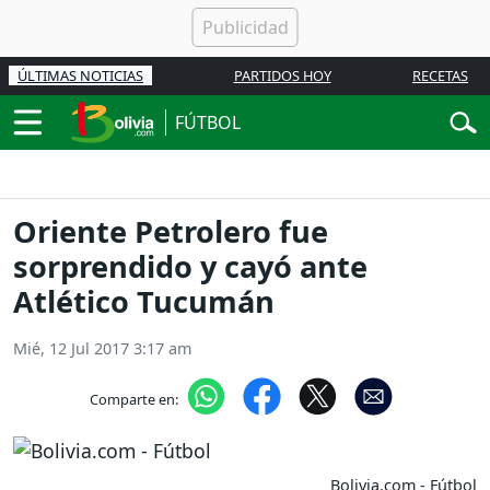
ÚLTIMAS NOTICIAS
PARTIDOS HOY
RECETAS
FÚTBOL
Oriente Petrolero fue
sorprendido y cayó ante
Atlético Tucumán
Mié, 12 Jul 2017 3:17 am
Comparte en:
Bolivia.com - Fútbol