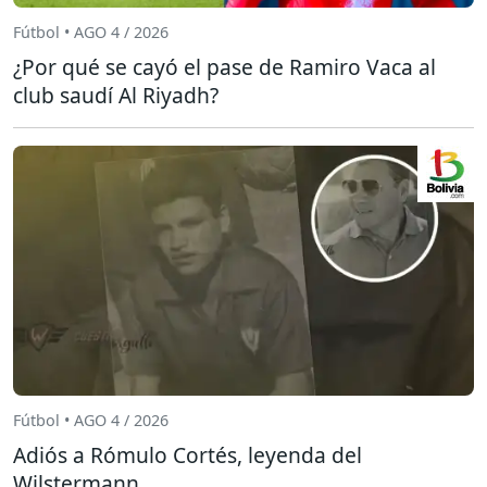
Fútbol • AGO 4 / 2026
¿Por qué se cayó el pase de Ramiro Vaca al
club saudí Al Riyadh?
Fútbol • AGO 4 / 2026
Adiós a Rómulo Cortés, leyenda del
Wilstermann