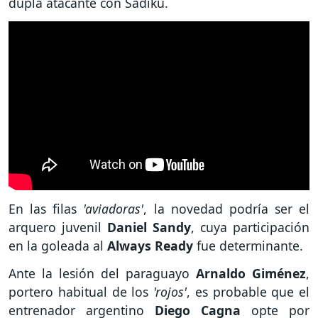
dupla atacante con Sadiku.
En las filas
'aviadoras'
, la novedad podría ser el
arquero juvenil
Daniel Sandy
, cuya participación
en la goleada al
Always Ready
fue determinante.
Ante la lesión del paraguayo
Arnaldo Giménez
,
portero habitual de los
'rojos'
, es probable que el
entrenador argentino
Diego Cagna
opte por