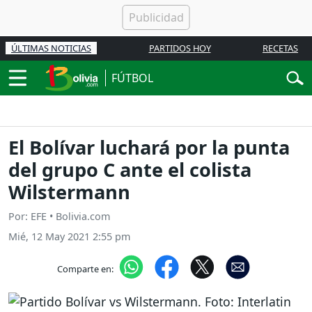
ÚLTIMAS NOTICIAS
PARTIDOS HOY
RECETAS
FÚTBOL
El Bolívar luchará por la punta
del grupo C ante el colista
Wilstermann
Por: EFE • Bolivia.com
Mié, 12 May 2021 2:55 pm
Comparte en: