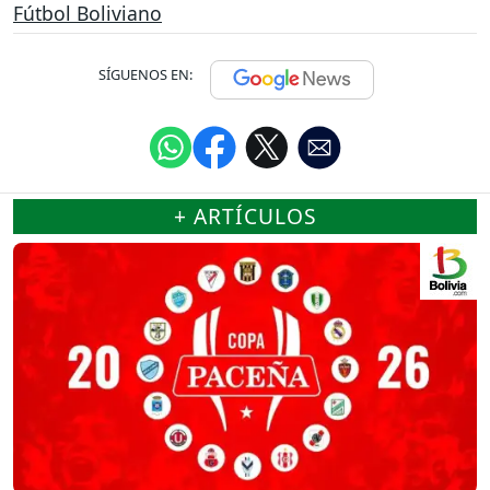
Fútbol Boliviano
SÍGUENOS EN:
+ ARTÍCULOS