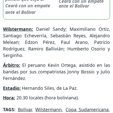
Ceará con un empate
ante el Bolívar
Wilstermann:
Daniel Sandy; Maximiliano Ortiz,
Santiago Echeverría, Sebastián Reyes, Alejandro
Melean; Edzon Pérez, Paul Arano, Patricio
Rodríguez, Ramiro Ballivián; Humberto Osorio y
Serginho.
Árbitro:
El peruano Kevin Ortega, asistido en las
bandas por sus compatriotas Jonny Bossio y Julio
Fernández.
Estadio:
Hernando Siles, de La Paz.
Hora:
20.30 locales (hora boliviana).
TAGS:
Bolívar
,
Wilstermann
,
Copa Sudamericana
,