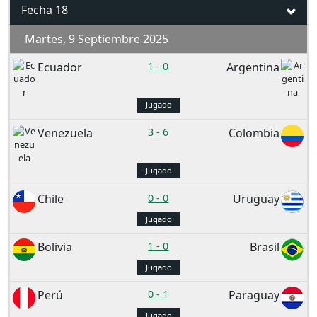
Fecha 18
Martes, 9 Septiembre 2025
Ecuador
1
-
0
Argentina
Jugado
Venezuela
3
-
6
Colombia
Jugado
Chile
0
-
0
Uruguay
Jugado
Bolivia
1
-
0
Brasil
Jugado
Perú
0
-
1
Paraguay
Jugado