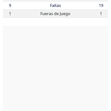
9
Faltas
19
1
Fueras de Juego
1