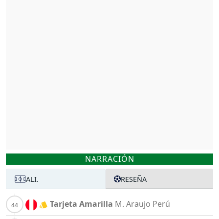
NARRACIÓN
ALI.
RESEÑA
Tarjeta Amarilla
M. Araujo
Perú