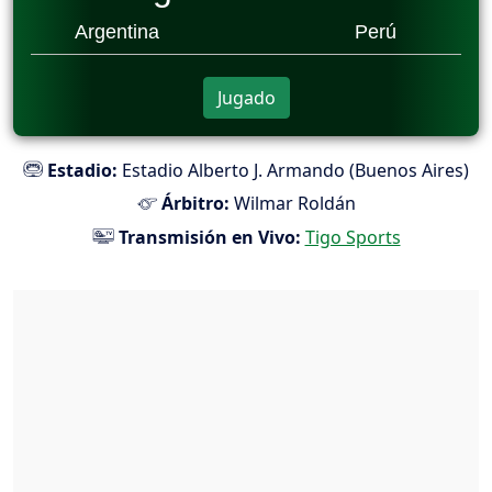
Argentina
Perú
Jugado
Estadio:
Estadio Alberto J. Armando (Buenos Aires)
Árbitro:
Wilmar Roldán
Transmisión en Vivo:
Tigo Sports