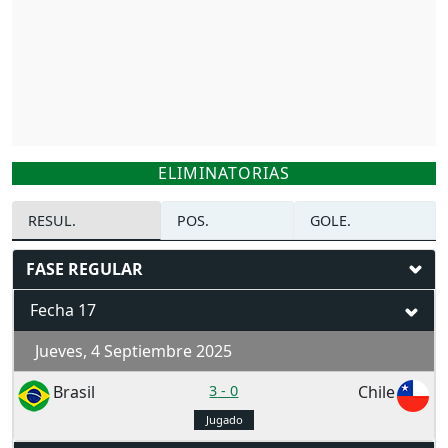
ELIMINATORIAS
RESUL.
POS.
GOLE.
FASE REGULAR
Fecha 17
Jueves, 4 Septiembre 2025
Brasil
3
-
0
Chile
Jugado