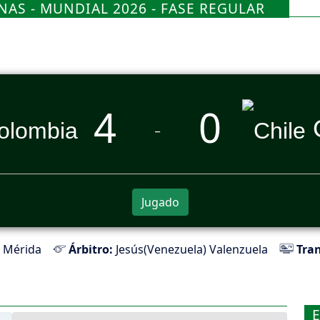
AS - MUNDIAL 2026 - FASE REGULAR
4
0
_
Jugado
 Mérida
Árbitro:
Jesús(Venezuela) Valenzuela
Tran