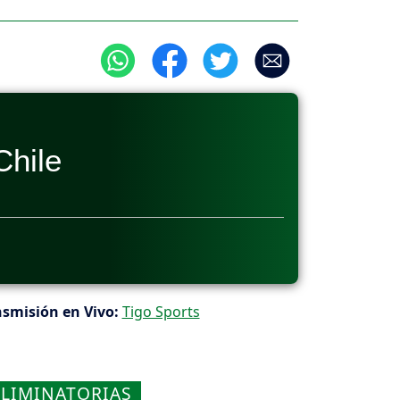
Chile
smisión en Vivo:
Tigo Sports
ELIMINATORIAS