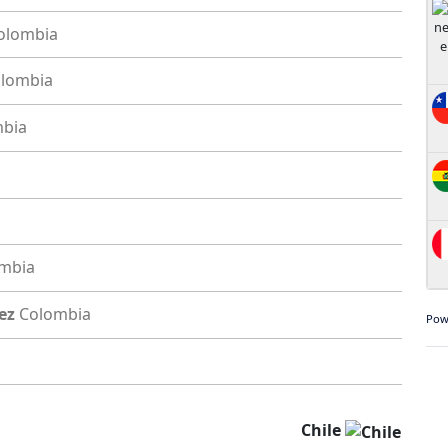
olombia
lombia
bia
mbia
ez
Colombia
Pow
Chile