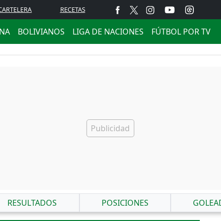
CARTELERA
RECETAS
ANA
BOLIVIANOS
LIGA DE NACIONES
FÚTBOL POR TV
RESULTADOS
POSICIONES
GOLEA