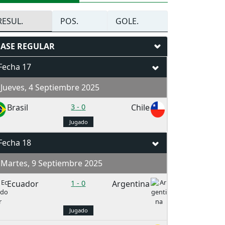
RESUL.
POS.
GOLE.
FASE REGULAR
Fecha 17
Jueves, 4 Septiembre 2025
Brasil
3
-
0
Chile
Jugado
Fecha 18
Martes, 9 Septiembre 2025
Ecuador
1
-
0
Argentina
Jugado